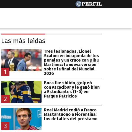
Las más leídas
Tres lesionados, Lionel
Scaloni en búsqueda de los
penales y un cruce con Dibu
Martínez: la nueva versión
sobre la final del Mundial
1
2026
Boca fue sólido, golpeó
con Ascacibar y le ganó bien
a Estudiantes (1-0) en
Parque Patricios
2
Real Madrid cedió a Franco
Mastantuono a Fiorentina:
los detalles del préstamo
3