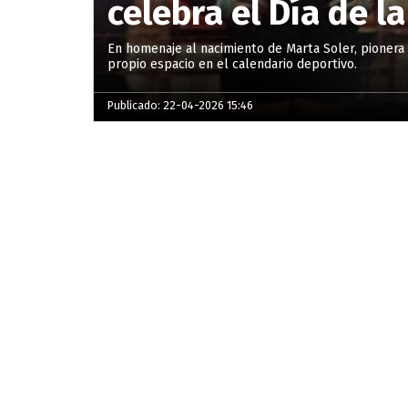
celebra el Día de l
En homenaje al nacimiento de Marta Soler, pionera d
propio espacio en el calendario deportivo.
Publicado: 22-04-2026 15:46