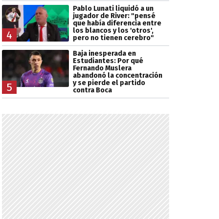
Pablo Lunati liquidó a un
jugador de River: "pensé
que había diferencia entre
los blancos y los 'otros',
4
pero no tienen cerebro"
Baja inesperada en
Estudiantes: Por qué
Fernando Muslera
abandonó la concentración
y se pierde el partido
5
contra Boca