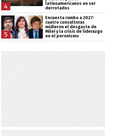
latinoamericanos en ser
4
derrotados
Encuesta rumbo a 2027:
cuatro consultoras
midieron el desgaste de
Milei y la crisis de liderazgo
5
en el peronismo