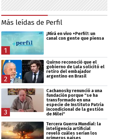
Más leídas de Perfil
¡Mirá en vivo +Perfil!: un
canal con gente que piensa
1
Quirno reconoció que el
gobierno de Lula solicitó el
retiro del embajador
argentino en Brasil
2
Cachanosky renunció a una
fundación porque "se ha
transformado en una
especie de Instituto Patria
incondicional de la gestión
3
de Milei"
Tercera Guerra Mundial: la
inteligencia artificial
reveló cuáles serían los
primeros países