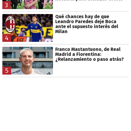
3
Qué chances hay de que
Leandro Paredes deje Boca
ante el supuesto interés del
Milan
4
Franco Mastantuono, de Real
Madrid a Fiorentina:
¿Relanzamiento o paso atrás?
5