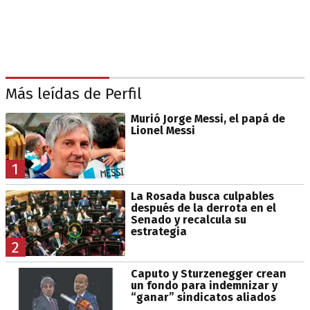
Más leídas de Perfil
Murió Jorge Messi, el papá de
Lionel Messi
1
La Rosada busca culpables
después de la derrota en el
Senado y recalcula su
estrategia
2
Caputo y Sturzenegger crean
un fondo para indemnizar y
“ganar” sindicatos aliados