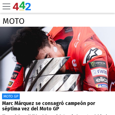
MOTO
MOTO GP
Marc Márquez se consagró campeón por
séptima vez del Moto GP