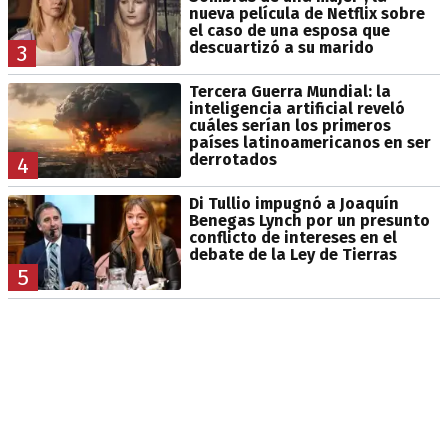
nueva película de Netflix sobre
el caso de una esposa que
descuartizó a su marido
3
Tercera Guerra Mundial: la
inteligencia artificial reveló
cuáles serían los primeros
países latinoamericanos en ser
derrotados
4
Di Tullio impugnó a Joaquín
Benegas Lynch por un presunto
conflicto de intereses en el
debate de la Ley de Tierras
5