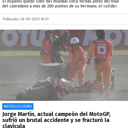
El español quedó líder del mundial cinco fechas antes del final
del calendario a más de 200 puntos de su hermano, el colíder.
Publicado: 28-09-2025 18:01
MOTOCICLISMO
Jorge Martín, actual campeón del MotoGP,
sufrió un brutal accidente y se fracturó la
clavícula