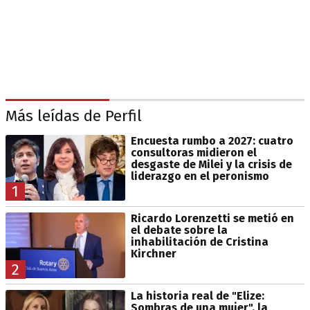
Más leídas de Perfil
Encuesta rumbo a 2027: cuatro
consultoras midieron el
desgaste de Milei y la crisis de
liderazgo en el peronismo
1
Ricardo Lorenzetti se metió en
el debate sobre la
inhabilitación de Cristina
Kirchner
2
La historia real de "Elize:
Sombras de una mujer", la