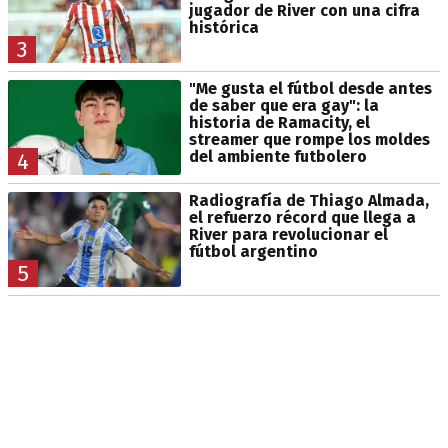
jugador de River con una cifra
histórica
3
"Me gusta el fútbol desde antes
de saber que era gay": la
historia de Ramacity, el
streamer que rompe los moldes
del ambiente futbolero
4
Radiografía de Thiago Almada,
el refuerzo récord que llega a
River para revolucionar el
fútbol argentino
5