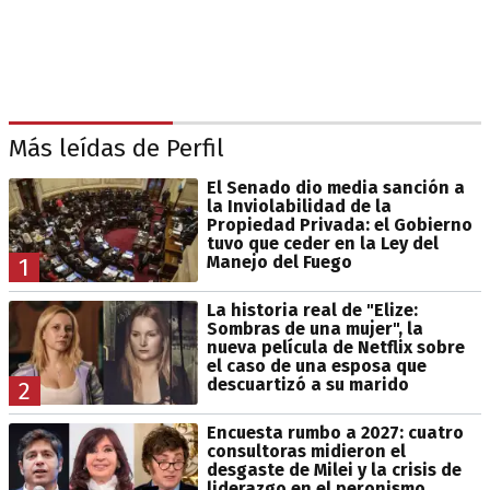
Más leídas de Perfil
El Senado dio media sanción a
la Inviolabilidad de la
Propiedad Privada: el Gobierno
tuvo que ceder en la Ley del
Manejo del Fuego
1
La historia real de "Elize:
Sombras de una mujer", la
nueva película de Netflix sobre
el caso de una esposa que
descuartizó a su marido
2
Encuesta rumbo a 2027: cuatro
consultoras midieron el
desgaste de Milei y la crisis de
liderazgo en el peronismo