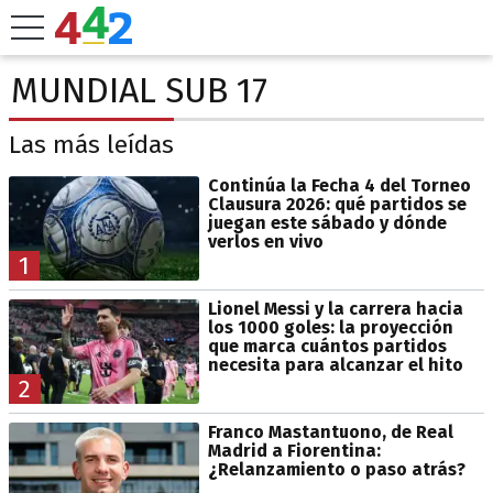
MUNDIAL SUB 17
Las más leídas
Continúa la Fecha 4 del Torneo
Clausura 2026: qué partidos se
juegan este sábado y dónde
verlos en vivo
1
Lionel Messi y la carrera hacia
los 1000 goles: la proyección
que marca cuántos partidos
necesita para alcanzar el hito
2
Franco Mastantuono, de Real
Madrid a Fiorentina:
¿Relanzamiento o paso atrás?