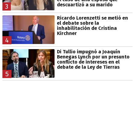
descuartizó a su marido
3
Ricardo Lorenzetti se metió en
el debate sobre la
inhabilitación de Cristina
Kirchner
4
Di Tullio impugnó a Joaquín
Benegas Lynch por un presunto
conflicto de intereses en el
debate de la Ley de Tierras
5