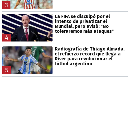
3
La FIFA se disculpó por el
intento de privatizar el
Mundial, pero avisó: "No
toleraremos más ataques"
4
Radiografía de Thiago Almada,
el refuerzo récord que llega a
River para revolucionar el
fútbol argentino
5