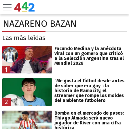
NAZARENO BAZAN
Las más leídas
Facundo Medina y la anécdota
viral con un gomero que criticó
a la Selección Argentina tras el
Mundial 2026
1
"Me gusta el fútbol desde antes
de saber que era gay": la
historia de Ramacity, el
streamer que rompe los moldes
del ambiente futbolero
2
Bomba en el mercado de pases:
Thiago Almada será nuevo
jugador de River con una cifra
histórica