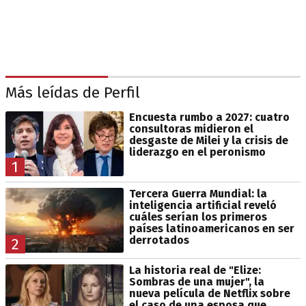
Más leídas de Perfil
Encuesta rumbo a 2027: cuatro
consultoras midieron el
desgaste de Milei y la crisis de
liderazgo en el peronismo
1
Tercera Guerra Mundial: la
inteligencia artificial reveló
cuáles serían los primeros
países latinoamericanos en ser
derrotados
2
La historia real de "Elize:
Sombras de una mujer", la
nueva película de Netflix sobre
el caso de una esposa que