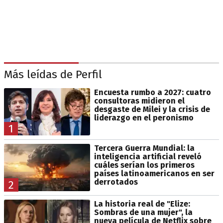
Más leídas de Perfil
Encuesta rumbo a 2027: cuatro
consultoras midieron el
desgaste de Milei y la crisis de
liderazgo en el peronismo
1
Tercera Guerra Mundial: la
inteligencia artificial reveló
cuáles serían los primeros
países latinoamericanos en ser
derrotados
2
La historia real de "Elize:
Sombras de una mujer", la
nueva película de Netflix sobre