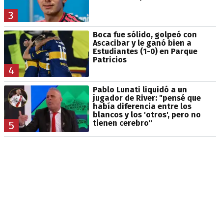
3
Boca fue sólido, golpeó con
Ascacibar y le ganó bien a
Estudiantes (1-0) en Parque
Patricios
4
Pablo Lunati liquidó a un
jugador de River: "pensé que
había diferencia entre los
blancos y los 'otros', pero no
tienen cerebro"
5