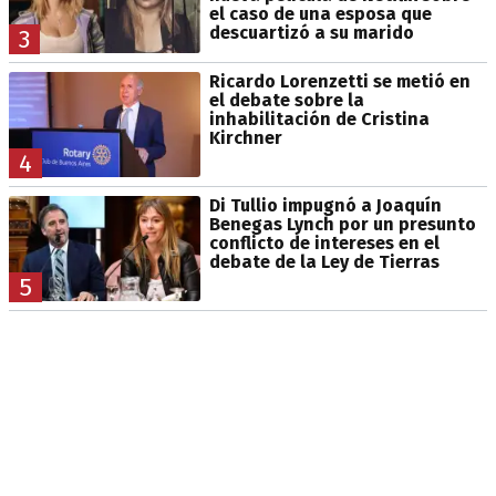
el caso de una esposa que
descuartizó a su marido
3
Ricardo Lorenzetti se metió en
el debate sobre la
inhabilitación de Cristina
Kirchner
4
Di Tullio impugnó a Joaquín
Benegas Lynch por un presunto
conflicto de intereses en el
debate de la Ley de Tierras
5