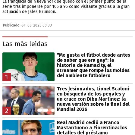
La franquicia de Nueva York se quedó con el primer punto de la
serie tras imponerse por 105 a 95 como visitante gracias a la gran
actuación de Jales Brunson.
Publicado: 04-06-2026 00:33
Las más leídas
"Me gusta el fútbol desde antes
de saber que era gay": la
historia de Ramacity, el
streamer que rompe los moldes
del ambiente futbolero
1
Tres lesionados, Lionel Scaloni
en búsqueda de los penales y
un cruce con Dibu Martínez: la
nueva versión sobre la final del
Mundial 2026
2
Real Madrid cedió a Franco
Mastantuono a Fiorentina: los
detalles del préstamo