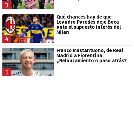
3
Qué chances hay de que
Leandro Paredes deje Boca
ante el supuesto interés del
Milan
4
Franco Mastantuono, de Real
Madrid a Fiorentina:
¿Relanzamiento o paso atrás?
5