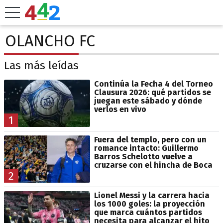
OLANCHO FC
Las más leídas
Continúa la Fecha 4 del Torneo
Clausura 2026: qué partidos se
juegan este sábado y dónde
verlos en vivo
1
Fuera del templo, pero con un
romance intacto: Guillermo
Barros Schelotto vuelve a
cruzarse con el hincha de Boca
2
Lionel Messi y la carrera hacia
los 1000 goles: la proyección
que marca cuántos partidos
necesita para alcanzar el hito