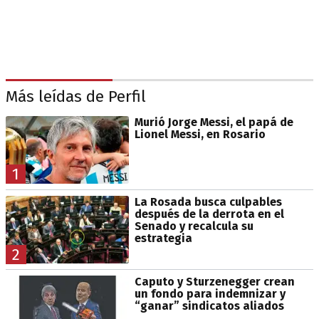
Más leídas de Perfil
Murió Jorge Messi, el papá de
Lionel Messi, en Rosario
1
La Rosada busca culpables
después de la derrota en el
Senado y recalcula su
estrategia
2
Caputo y Sturzenegger crean
un fondo para indemnizar y
“ganar” sindicatos aliados