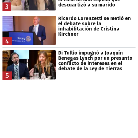
descuartizó a su marido
3
Ricardo Lorenzetti se metió en
el debate sobre la
inhabilitación de Cristina
Kirchner
4
Di Tullio impugnó a Joaquín
Benegas Lynch por un presunto
conflicto de intereses en el
debate de la Ley de Tierras
5