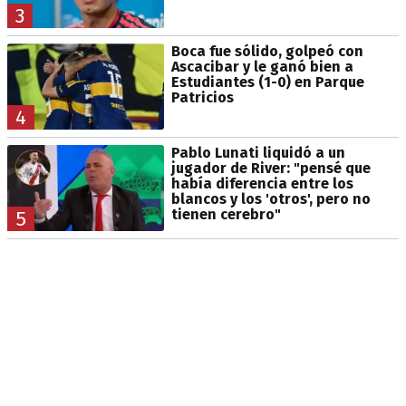
3
Boca fue sólido, golpeó con
Ascacibar y le ganó bien a
Estudiantes (1-0) en Parque
Patricios
4
Pablo Lunati liquidó a un
jugador de River: "pensé que
había diferencia entre los
blancos y los 'otros', pero no
tienen cerebro"
5