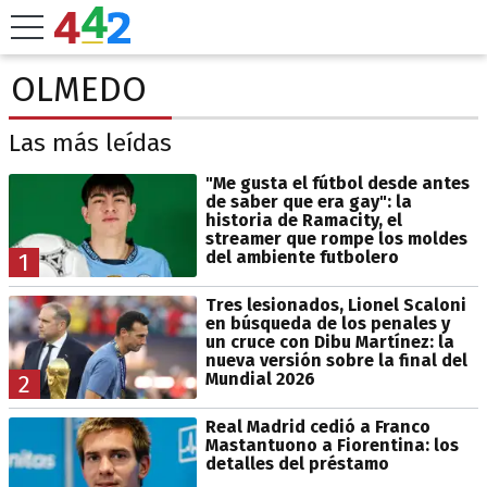
OLMEDO
Las más leídas
"Me gusta el fútbol desde antes
de saber que era gay": la
historia de Ramacity, el
streamer que rompe los moldes
del ambiente futbolero
1
Tres lesionados, Lionel Scaloni
en búsqueda de los penales y
un cruce con Dibu Martínez: la
nueva versión sobre la final del
Mundial 2026
2
Real Madrid cedió a Franco
Mastantuono a Fiorentina: los
detalles del préstamo