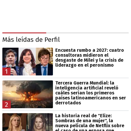
Más leídas de Perfil
Encuesta rumbo a 2027: cuatro
consultoras midieron el
desgaste de Milei y la crisis de
liderazgo en el peronismo
1
Tercera Guerra Mundial: la
inteligencia artificial reveló
cuáles serían los primeros
países latinoamericanos en ser
derrotados
2
La historia real de "Elize:
Sombras de una mujer", la
nueva película de Netflix sobre
el caso de una esposa que