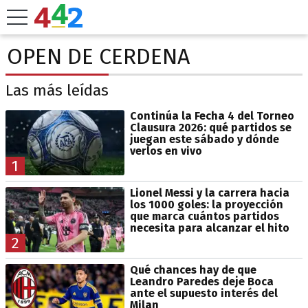
OPEN DE CERDENA
Las más leídas
Continúa la Fecha 4 del Torneo
Clausura 2026: qué partidos se
juegan este sábado y dónde
verlos en vivo
1
Lionel Messi y la carrera hacia
los 1000 goles: la proyección
que marca cuántos partidos
necesita para alcanzar el hito
2
Qué chances hay de que
Leandro Paredes deje Boca
ante el supuesto interés del
Milan