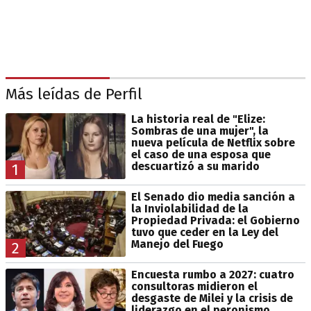
Más leídas de Perfil
La historia real de "Elize:
Sombras de una mujer", la
nueva película de Netflix sobre
el caso de una esposa que
descuartizó a su marido
1
El Senado dio media sanción a
la Inviolabilidad de la
Propiedad Privada: el Gobierno
tuvo que ceder en la Ley del
Manejo del Fuego
2
Encuesta rumbo a 2027: cuatro
consultoras midieron el
desgaste de Milei y la crisis de
liderazgo en el peronismo