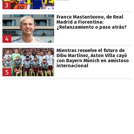
3
Franco Mastantuono, de Real
Madrid a Fiorentina:
¿Relanzamiento o paso atrás?
4
Mientras resuelve el futuro de
Dibu Martínez, Aston Villa cayó
con Bayern Múnich en amistoso
internacional
5