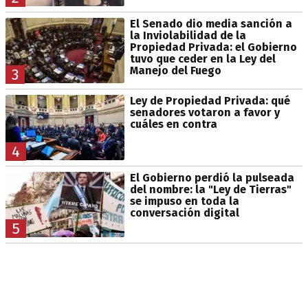
El Senado dio media sanción a
la Inviolabilidad de la
Propiedad Privada: el Gobierno
tuvo que ceder en la Ley del
Manejo del Fuego
3
Ley de Propiedad Privada: qué
senadores votaron a favor y
cuáles en contra
4
El Gobierno perdió la pulseada
del nombre: la "Ley de Tierras"
se impuso en toda la
conversación digital
5