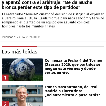
y apuntó contra el arbitraje: "Me da mucha
bronca perder este tipo de partidos"
El entrenador "Xeneize" cuestionó decisión de Ostojich al expulsar
a Bareiro. Para el DT, la jugada "no fue para nada sanción" y terminó
rompiendo el planteo de un equipo que aguantó con diez
hombres hasta los minutos finales.
Publicado: 29-04-2026 00:31
Las más leídas
Comienza la Fecha 4 del Torneo
Clausura 2026: qué partidos se
juegan este viernes y dónde
verlos en vivo
1
Franco Mastantuono, de Real
Madrid a Fiorentina:
¿Relanzamiento o paso atrás?
2