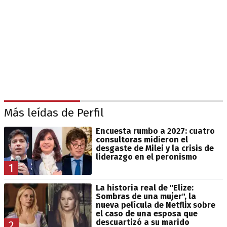
Más leídas de Perfil
Encuesta rumbo a 2027: cuatro
consultoras midieron el
desgaste de Milei y la crisis de
liderazgo en el peronismo
1
La historia real de "Elize:
Sombras de una mujer", la
nueva película de Netflix sobre
el caso de una esposa que
descuartizó a su marido
2