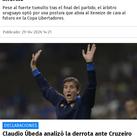
Pese al fuerte tumulto tras el final del partido, el árbitro
uruguayo optó por una postura que alivia al Xeneize de cara al
futuro en la Copa Libertadores.
Publicado: 29-04-2026 14:21
DECLARACIONES
Claudio Úbeda analizó la derrota ante Cruzeiro