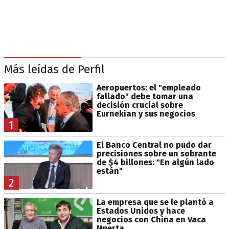
Más leídas de Perfil
Aeropuertos: el "empleado
fallado" debe tomar una
decisión crucial sobre
Eurnekian y sus negocios
1
El Banco Central no pudo dar
precisiones sobre un sobrante
de $4 billones: "En algún lado
están"
2
La empresa que se le plantó a
Estados Unidos y hace
negocios con China en Vaca
Muerta