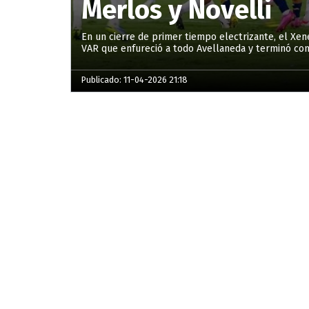
Merlos y Novelli
En un cierre de primer tiempo electrizante, el Xen
VAR que enfureció a todo Avellaneda y terminó co
Publicado: 11-04-2026 21:18