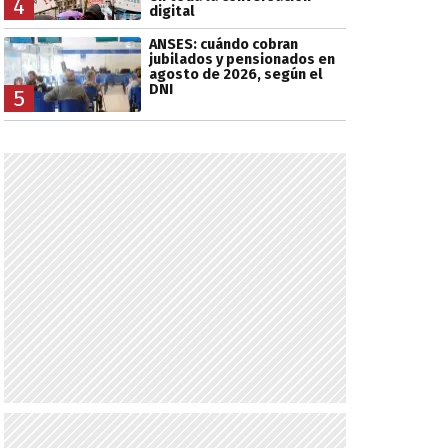
4
digital
ANSES: cuándo cobran
jubilados y pensionados en
agosto de 2026, según el
DNI
5