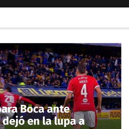
para Boca ante
dejó en la lupa a