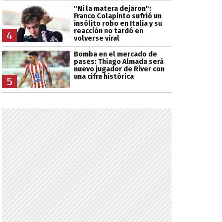
"Ni la matera dejaron":
Franco Colapinto sufrió un
insólito robo en Italia y su
reacción no tardó en
4
volverse viral
Bomba en el mercado de
pases: Thiago Almada será
nuevo jugador de River con
una cifra histórica
5