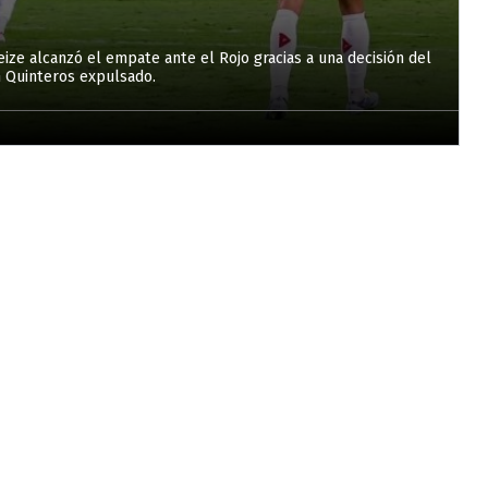
eize alcanzó el empate ante el Rojo gracias a una decisión del
n Quinteros expulsado.