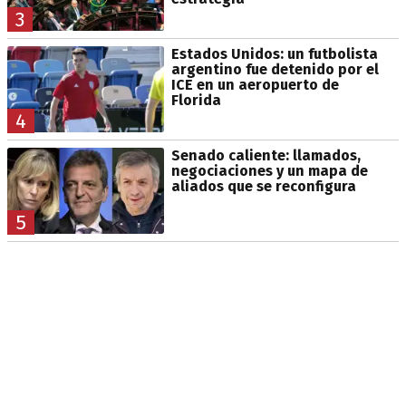
3
Estados Unidos: un futbolista
argentino fue detenido por el
ICE en un aeropuerto de
Florida
4
Senado caliente: llamados,
negociaciones y un mapa de
aliados que se reconfigura
5