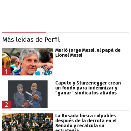
Más leídas de Perfil
Murió Jorge Messi, el papá de
Lionel Messi
1
Caputo y Sturzenegger crean
un fondo para indemnizar y
“ganar” sindicatos aliados
2
La Rosada busca culpables
después de la derrota en el
Senado y recalcula su
estrategia