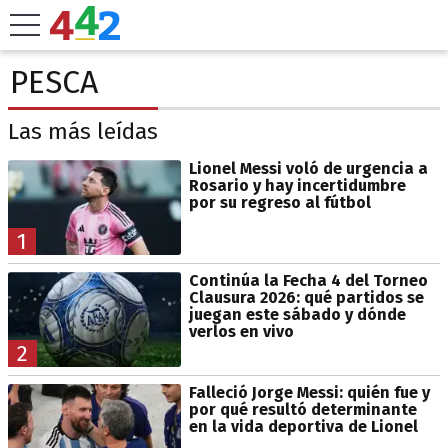
PESCA
Las más leídas
Lionel Messi voló de urgencia a
Rosario y hay incertidumbre
por su regreso al fútbol
1
Continúa la Fecha 4 del Torneo
Clausura 2026: qué partidos se
juegan este sábado y dónde
verlos en vivo
2
Falleció Jorge Messi: quién fue y
por qué resultó determinante
en la vida deportiva de Lionel