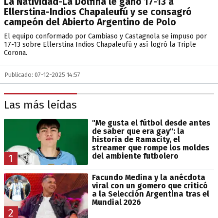
La Natividad-La Dolfina le ganó 17-13 a
Ellerstina-Indios Chapaleufú y se consagró
campeón del Abierto Argentino de Polo
El equipo conformado por Cambiaso y Castagnola se impuso por
17-13 sobre Ellerstina Indios Chapaleufú y así logró la Triple
Corona.
Publicado: 07-12-2025 14:57
Las más leídas
"Me gusta el fútbol desde antes
de saber que era gay": la
historia de Ramacity, el
streamer que rompe los moldes
del ambiente futbolero
1
Facundo Medina y la anécdota
viral con un gomero que criticó
a la Selección Argentina tras el
Mundial 2026
2