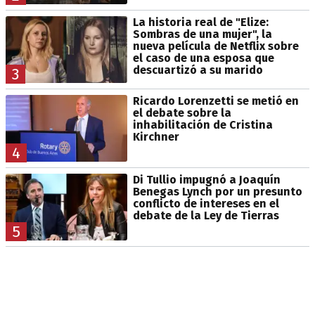
La historia real de "Elize:
Sombras de una mujer", la
nueva película de Netflix sobre
el caso de una esposa que
descuartizó a su marido
3
Ricardo Lorenzetti se metió en
el debate sobre la
inhabilitación de Cristina
Kirchner
4
Di Tullio impugnó a Joaquín
Benegas Lynch por un presunto
conflicto de intereses en el
debate de la Ley de Tierras
5