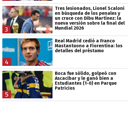
Tres lesionados, Lionel Scaloni
en búsqueda de los penales y
un cruce con Dibu Martínez: la
nueva versión sobre la final del
Mundial 2026
3
Real Madrid cedió a Franco
Mastantuono a Fiorentina: los
detalles del préstamo
4
Boca fue sólido, golpeó con
Ascacibar y le ganó bien a
Estudiantes (1-0) en Parque
Patricios
5