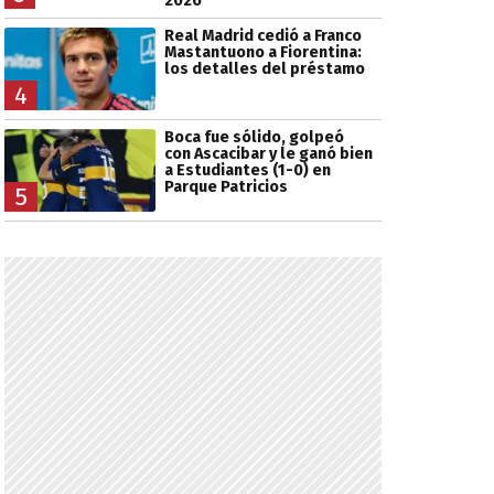
2026
Real Madrid cedió a Franco
Mastantuono a Fiorentina:
los detalles del préstamo
4
Boca fue sólido, golpeó
con Ascacibar y le ganó bien
a Estudiantes (1-0) en
Parque Patricios
5