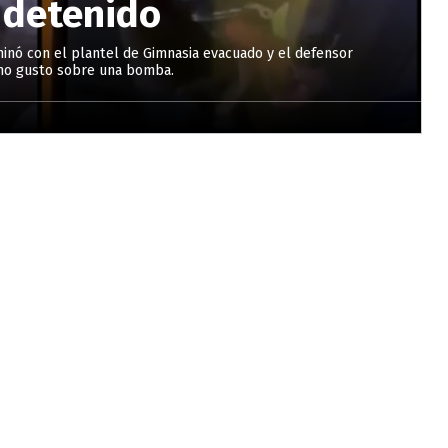
 detenido
minó con el plantel de Gimnasia evacuado y el defensor
imo gusto sobre una bomba.