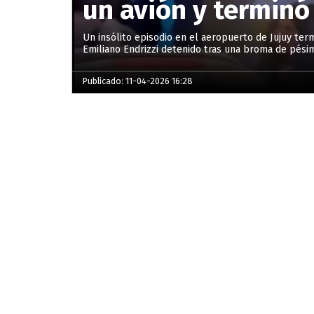
un avión y terminó
Un insólito episodio en el aeropuerto de Jujuy ter
Emiliano Endrizzi detenido tras una broma de pés
Publicado: 11-04-2026 16:28