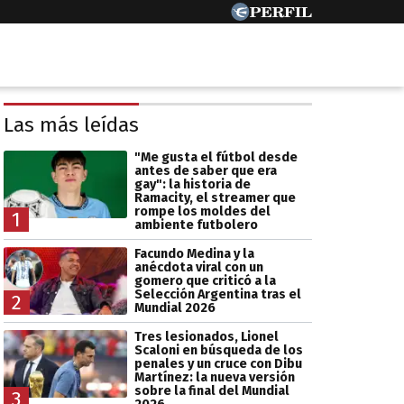
Las más leídas
"Me gusta el fútbol desde
antes de saber que era
gay": la historia de
Ramacity, el streamer que
rompe los moldes del
1
ambiente futbolero
Facundo Medina y la
anécdota viral con un
gomero que criticó a la
Selección Argentina tras el
2
Mundial 2026
Tres lesionados, Lionel
Scaloni en búsqueda de los
penales y un cruce con Dibu
Martínez: la nueva versión
sobre la final del Mundial
3