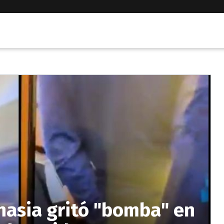
nasia gritó "bomba" en