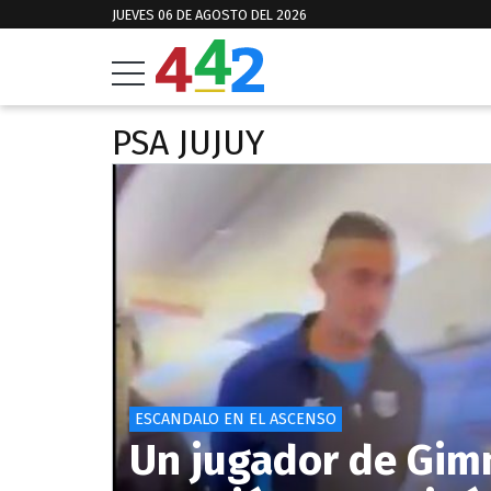
JUEVES 06 DE AGOSTO DEL 2026
PSA JUJUY
ESCANDALO EN EL ASCENSO
Un jugador de Gim