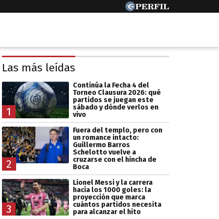
Las más leídas
Continúa la Fecha 4 del
Torneo Clausura 2026: qué
partidos se juegan este
sábado y dónde verlos en
1
vivo
Fuera del templo, pero con
un romance intacto:
Guillermo Barros
Schelotto vuelve a
cruzarse con el hincha de
2
Boca
Lionel Messi y la carrera
hacia los 1000 goles: la
proyección que marca
cuántos partidos necesita
3
para alcanzar el hito