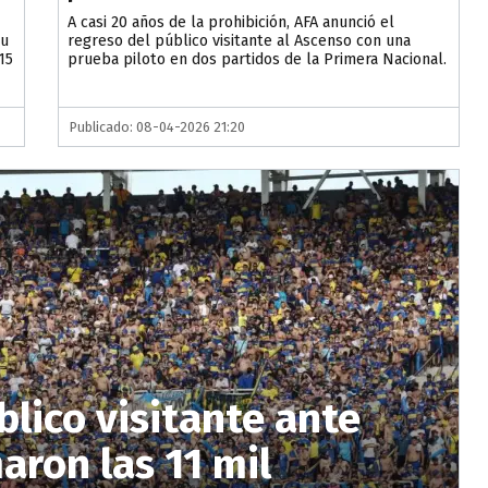
A casi 20 años de la prohibición, AFA anunció el
su
regreso del público visitante al Ascenso con una
15
prueba piloto en dos partidos de la Primera Nacional.
Publicado: 08-04-2026 21:20
blico visitante ante
maron las 11 mil