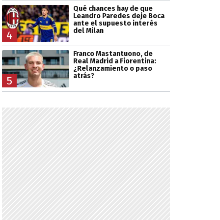
Qué chances hay de que
Leandro Paredes deje Boca
ante el supuesto interés
del Milan
4
Franco Mastantuono, de
Real Madrid a Fiorentina:
¿Relanzamiento o paso
atrás?
5