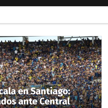
cala en Santiago:
ados ante Central