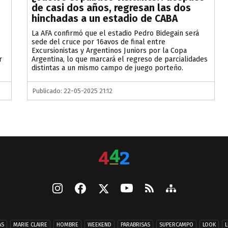
de casi dos años, regresan las dos
hinchadas a un estadio de CABA
La AFA confirmó que el estadio Pedro Bidegain será
sede del cruce por 16avos de final entre
Excursionistas y Argentinos Juniors por la Copa
r
Argentina, lo que marcará el regreso de parcialidades
distintas a un mismo campo de juego porteño.
Publicado: 22-05-2025 21:12
AS
MARIE CLAIRE
HOMBRE
WEEKEND
PARABRISAS
SUPERCAMPO
LOOK
L