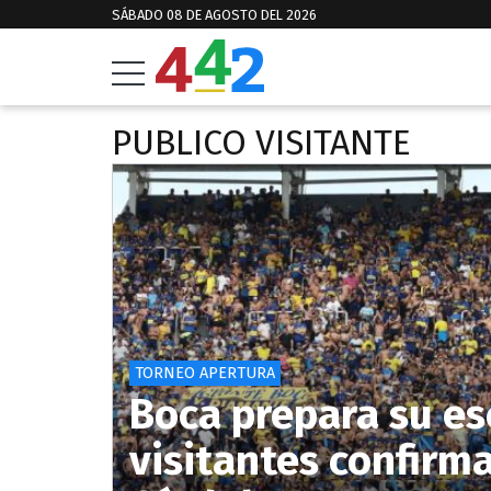
SÁBADO 08 DE AGOSTO DEL 2026
PUBLICO VISITANTE
TORNEO APERTURA
Boca prepara su es
visitantes confirm