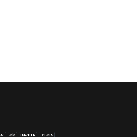
UZ
MÍA
LUNATEEN
BATIMES