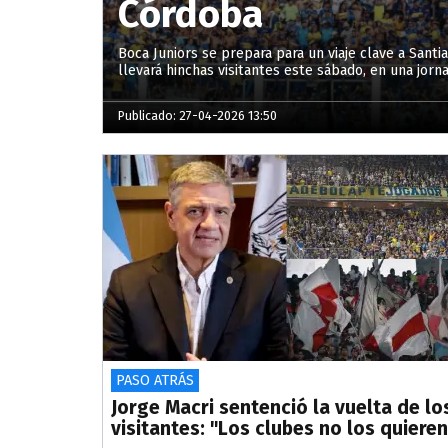
Córdoba
Boca Juniors se prepara para un viaje clave a Santi
llevará hinchas visitantes este sábado, en una jorn
Publicado: 27-04-2026 13:50
PASO ATRÁS
Jorge Macri sentenció la vuelta de lo
visitantes: "Los clubes no los quieren