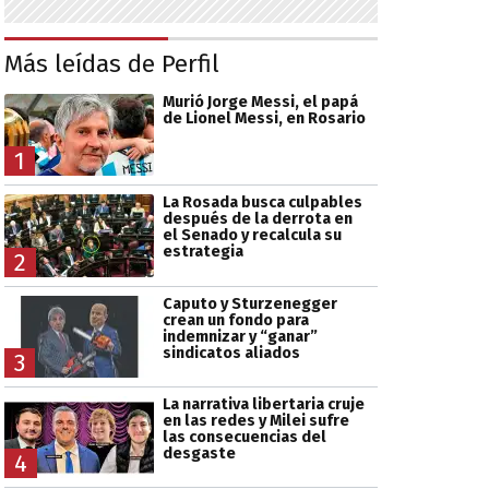
Más leídas de Perfil
Murió Jorge Messi, el papá
de Lionel Messi, en Rosario
1
La Rosada busca culpables
después de la derrota en
el Senado y recalcula su
estrategia
2
Caputo y Sturzenegger
crean un fondo para
indemnizar y “ganar”
sindicatos aliados
3
La narrativa libertaria cruje
en las redes y Milei sufre
las consecuencias del
desgaste
4