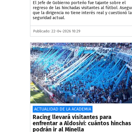
El Jefe de Gobierno porteño fue tajante sobre el
regreso de las hinchadas visitantes al fútbol. Asegu
que la dirigencia no tiene interés real y cuestionó la
seguridad actual.
Publicado: 22-04-2026 10:29
ACTUALIDAD DE LA ACADEMIA
Racing llevará visitantes para
enfrentar a Aldosivi: cuántos hinchas
podrán ir al Minella