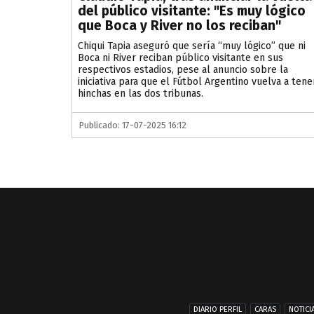
del público visitante: "Es muy lógico
que Boca y River no los reciban"
​Chiqui Tapia aseguró que sería “muy lógico” que ni
Boca ni River reciban público visitante en sus
respectivos estadios, pese al anuncio sobre la
iniciativa para que el Fútbol Argentino vuelva a tene
hinchas en las dos tribunas.
Publicado: 17-07-2025 16:12
DIARIO PERFIL
CARAS
NOTICI