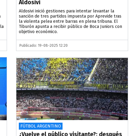
Aldosivi
Aldosivi inició gestiones para intentar levantar la
á
sanción de tres partidos impuesta por Aprevide tras
la violenta pelea entre barras en plena tribuna. El
la
Tiburón apunta a recibir público de Boca Juniors con
objetivo económico.
Publicado: 19-08-2025 12:20
FÚTBOL ARGENTINO
¿Vuelve el público visitante?: después