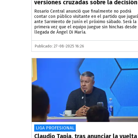
versiones cruzadas sobre la decisión
​Rosario Central anunció que finalmente no podrá
contar con público visitante en el partido que jugar
ante Sarmiento de Junín el próximo sábado. Será la
primera vez que el equipo juegue sin hinchas desde 
llegada de Ángel Di María.
Publicado: 27-08-2025 16:26
LIGA PROFESIONAL
Claudio Tapia, tras anunciar la vuelta