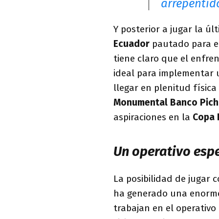
arrepentid
Y posterior a jugar la ú
Ecuador
pautado para el
tiene claro que el enfren
ideal para implementar u
llegar en plenitud físic
Monumental Banco Pich
aspiraciones en la
Copa 
Un operativo espe
La posibilidad de jugar
ha generado una enorme 
trabajan en el operativo