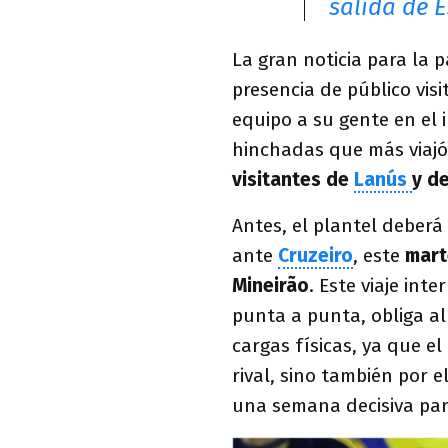
salida de 
La gran noticia para la p
presencia de público vis
equipo a su gente en el i
hinchadas que más viajó
visitantes de
Lanús
y d
Antes, el plantel deberá
ante
Cruzeiro
, este
mart
Mineirão
. Este viaje int
punta a punta, obliga al
cargas físicas, ya que el
rival, sino también por 
una semana decisiva par