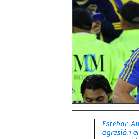
Esteban An
agresión e