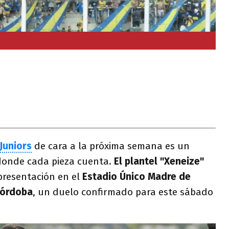
Juniors
de cara a la próxima semana es un
 donde cada pieza cuenta.
El plantel "Xeneize"
presentación en el
Estadio Único Madre de
Córdoba
, un duelo confirmado para este sábado