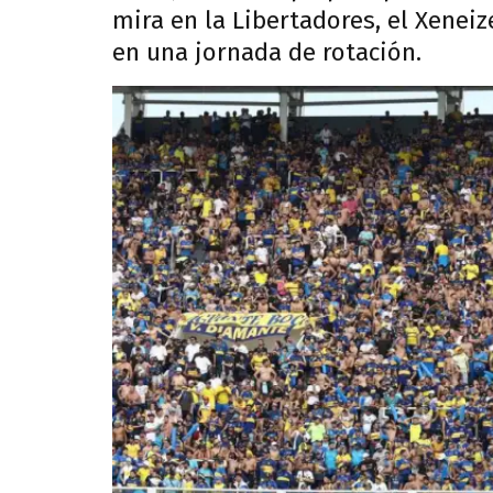
mira en la Libertadores, el Xeneiz
en una jornada de rotación.