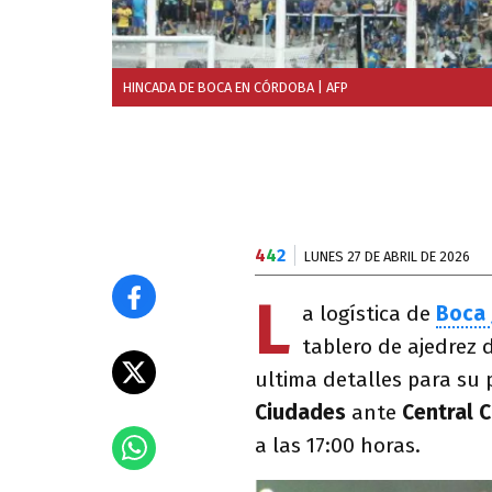
HINCADA DE BOCA EN CÓRDOBA
| AFP
4
4
2
LUNES 27 DE ABRIL DE 2026
L
a logística de
Boca 
tablero de ajedrez
ultima detalles para su 
Ciudades
ante
Central 
a las 17:00 horas.