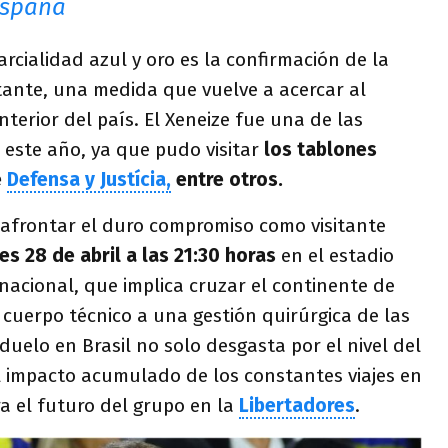
España
arcialidad azul y oro es la confirmación de la
itante, una medida que vuelve a acercar al
nterior del país. El Xeneize fue una de las
 este año, ya que pudo visitar
los tablones
e
Defensa y Justícia,
entre otros.
 afrontar el duro compromiso como visitante
es 28 de abril a las 21:30 horas
en el estadio
ernacional, que implica cruzar el continente de
 cuerpo técnico a una gestión quirúrgica de las
 duelo en Brasil no solo desgasta por el nivel del
el impacto acumulado de los constantes viajes en
a el futuro del grupo en la
Libertadores
.