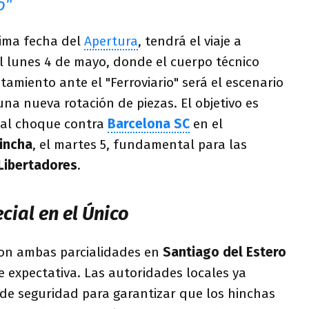
o"
ltima fecha del
Apertura
, tendrá el viaje a
 lunes 4 de mayo, donde el cuerpo técnico
tamiento ante el "Ferroviario" será el escenario
na nueva rotación de piezas. El objetivo es
a al choque contra
Barcelona SC
en el
incha
, el martes 5, fundamental para las
Libertadores
.
cial en el Único
 con ambas parcialidades en
Santiago del Estero
expectativa. Las autoridades locales ya
 de seguridad para garantizar que los hinchas