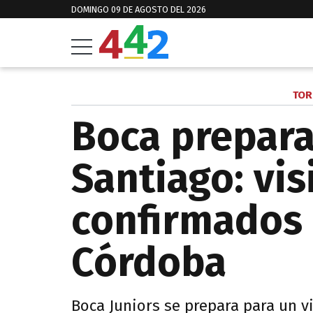
DOMINGO 09 DE AGOSTO DEL 2026
TOR
Boca prepara
Santiago: vis
confirmados 
Córdoba
Boca Juniors se prepara para un vi