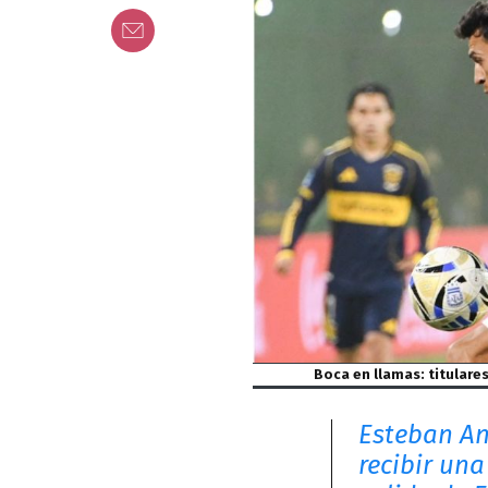
Boca en llamas: titulare
Esteban An
recibir una