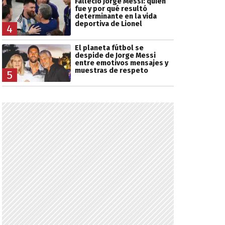
Falleció Jorge Messi: quién
fue y por qué resultó
determinante en la vida
deportiva de Lionel
4
El planeta fútbol se
despide de Jorge Messi
entre emotivos mensajes y
muestras de respeto
5