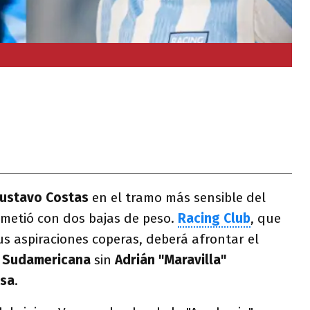
ustavo Costas
en el tramo más sensible del
metió con dos bajas de peso.
Racing Club
, que
us aspiraciones coperas, deberá afrontar el
r
Sudamericana
sin
Adrián "Maravilla"
osa
.