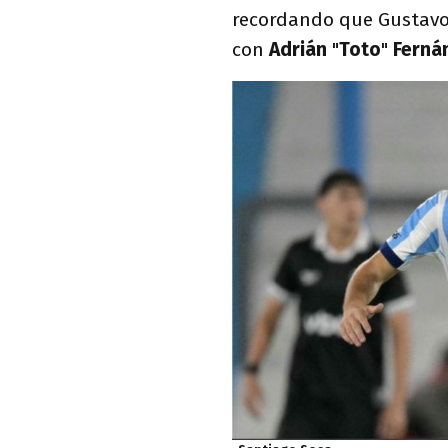
recordando que Gustavo
con
Adrián
"
Toto
"
Ferná