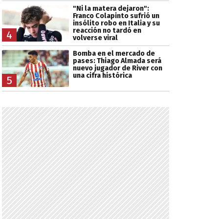
"Ni la matera dejaron":
Franco Colapinto sufrió un
insólito robo en Italia y su
reacción no tardó en
4
volverse viral
Bomba en el mercado de
pases: Thiago Almada será
nuevo jugador de River con
una cifra histórica
5