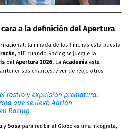
cara a la definición del Apertura
rnacional, la mirada de los hinchas está puesta
racán,
allí cuando Racing se juegue la
fs
del
Apertura 2026
. La
Academia
está
ntener sus chances, y ver de reojo otros
el rostro y expulsión prematura:
 roja que se llevó Adrián
en Racing
la
y
Sosa
para recibir al Globo es una incógnita,