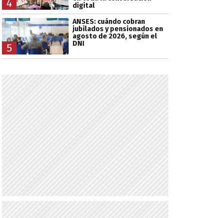
4
digital
ANSES: cuándo cobran
jubilados y pensionados en
agosto de 2026, según el
DNI
5