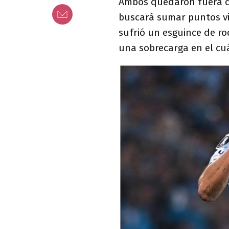
Ambos quedaron fuera de
buscará sumar puntos vi
sufrió un esguince de ro
una sobrecarga en el cu