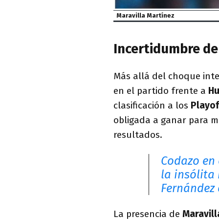
Maravilla Martínez
Incertidumbre de 
Más allá del choque inte
en el partido frente a
Hu
clasificación a los
Playof
obligada a ganar para ma
resultados.
Codazo en 
la insólita
Fernández 
La presencia de
Maravil