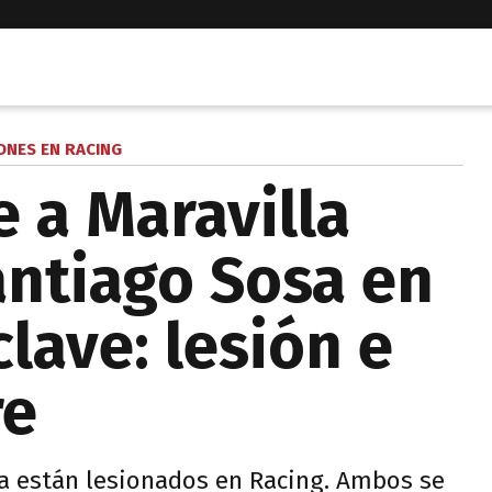
ONES EN RACING
 a Maravilla
antiago Sosa en
lave: lesión e
re
sa están lesionados en Racing. Ambos se