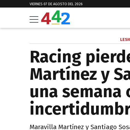
VIERNES 07 DE AGOSTO DEL 2026
LESI
Racing pierde
Martínez y S
una semana c
incertidumb
Maravilla Martínez y Santiago So