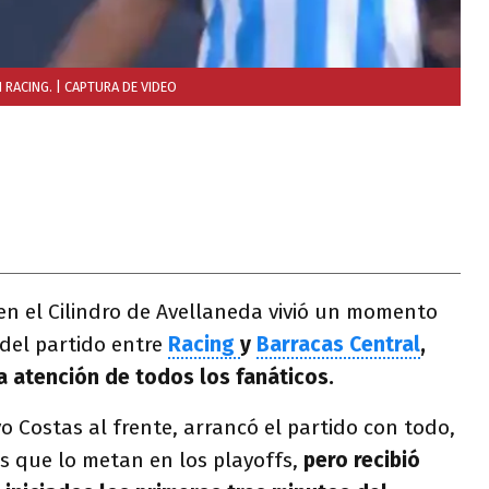
 RACING.
| CAPTURA DE VIDEO
en el Cilindro de Avellaneda vivió un momento
o del partido entre
Racing
y
Barracas Central
,
la atención de todos los fanáticos.
o Costas al frente, arrancó el partido con todo,
s que lo metan en los playoffs,
pero recibió