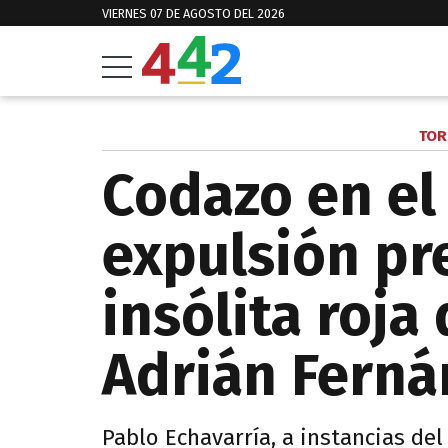
VIERNES 07 DE AGOSTO DEL 2026
TOR
Codazo en el 
expulsión pr
insólita roja
Adrián Ferná
Pablo Echavarría, a instancias del