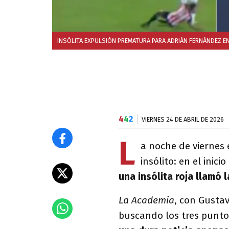
INSÓLITA EXPULSIÓN PREMATURA PARA ADRIÁN FERNÁNDEZ EN
4
4
2
VIERNES 24 DE ABRIL DE 2026
L
a noche de viernes 
insólito: en el inici
una insólita roja llamó 
La Academia
, con Gustav
buscando los tres punto