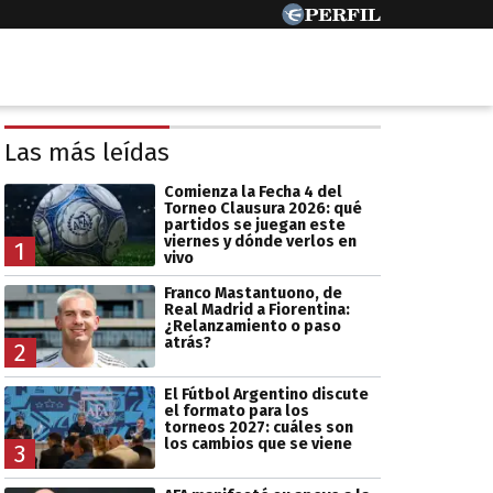
Las más leídas
Comienza la Fecha 4 del
Torneo Clausura 2026: qué
partidos se juegan este
viernes y dónde verlos en
1
vivo
Franco Mastantuono, de
Real Madrid a Fiorentina:
¿Relanzamiento o paso
atrás?
2
El Fútbol Argentino discute
el formato para los
torneos 2027: cuáles son
los cambios que se viene
3