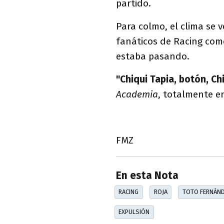
partido.
Para colmo, el clima se v
fanáticos de Racing come
estaba pasando.
"Chiqui Tapia, botón, Ch
Academia
, totalmente en
FMZ
En esta Nota
RACING
ROJA
TOTO FERNÁN
EXPULSIÓN