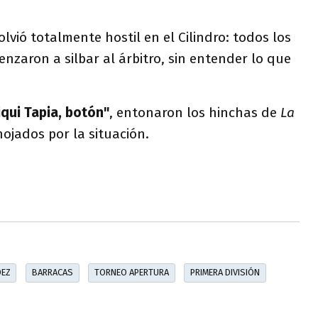
olvió totalmente hostil en el Cilindro: todos los
nzaron a silbar al árbitro, sin entender lo que
iqui Tapia, botón"
, entonaron los hinchas de
La
ojados por la situación.
DEZ
BARRACAS
TORNEO APERTURA
PRIMERA DIVISIÓN