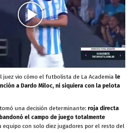
 juez vio cómo el futbolista de La Academia
le
ción a Dardo Miloc, ni siquiera con la pelota
 tomó una decisión determinante:
roja directa
abandonó el campo de juego totalmente
u equipo con solo diez jugadores por el resto del