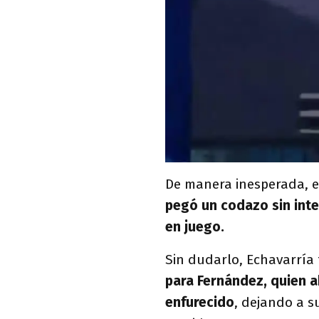
De manera inesperada, el
pegó un codazo sin inten
en juego.
Sin dudarlo, Echavarría
para Fernández, quien 
enfurecido
, dejando a s