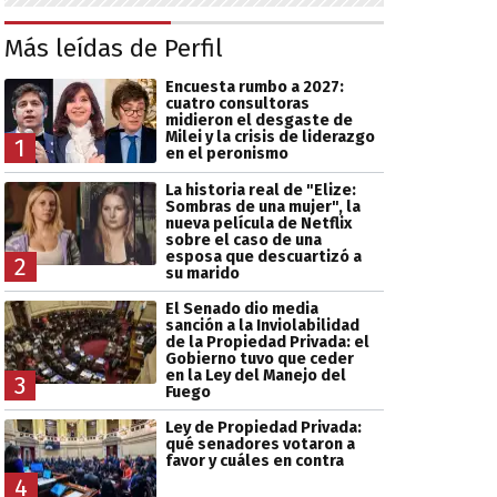
Más leídas de Perfil
Encuesta rumbo a 2027:
cuatro consultoras
midieron el desgaste de
Milei y la crisis de liderazgo
1
en el peronismo
La historia real de "Elize:
Sombras de una mujer", la
nueva película de Netflix
sobre el caso de una
esposa que descuartizó a
2
su marido
El Senado dio media
sanción a la Inviolabilidad
de la Propiedad Privada: el
Gobierno tuvo que ceder
en la Ley del Manejo del
3
Fuego
Ley de Propiedad Privada:
qué senadores votaron a
favor y cuáles en contra
4