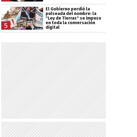
El Gobierno perdió la
pulseada del nombre: la
"Ley de Tierras" se impuso
en toda la conversación
5
digital