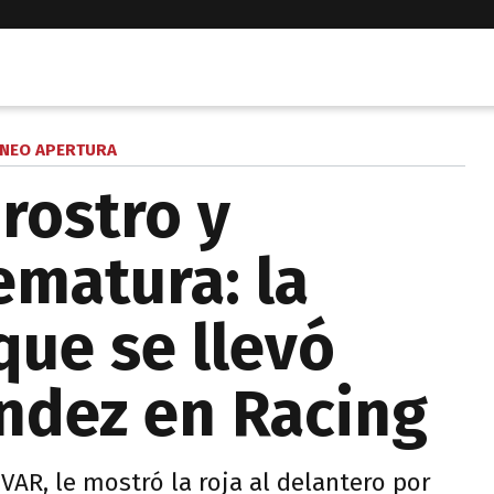
NEO APERTURA
rostro y
ematura: la
 que se llevó
ndez en Racing
 VAR, le mostró la roja al delantero por