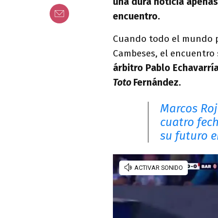
una dura noticia apenas
encuentro.
Cuando todo el mundo p
Cambeses, el encuentro
árbitro Pablo Echavarrí
Toto
Fernández.
Marcos Roj
cuatro fec
su futuro 