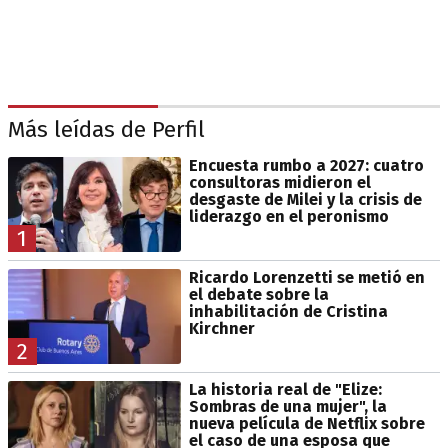
Más leídas de Perfil
Encuesta rumbo a 2027: cuatro
consultoras midieron el
desgaste de Milei y la crisis de
liderazgo en el peronismo
1
Ricardo Lorenzetti se metió en
el debate sobre la
inhabilitación de Cristina
Kirchner
2
La historia real de "Elize:
Sombras de una mujer", la
nueva película de Netflix sobre
el caso de una esposa que