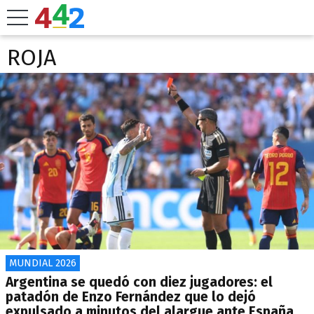
ROJA
MUNDIAL 2026
Argentina se quedó con diez jugadores: el
patadón de Enzo Fernández que lo dejó
expulsado a minutos del alargue ante España