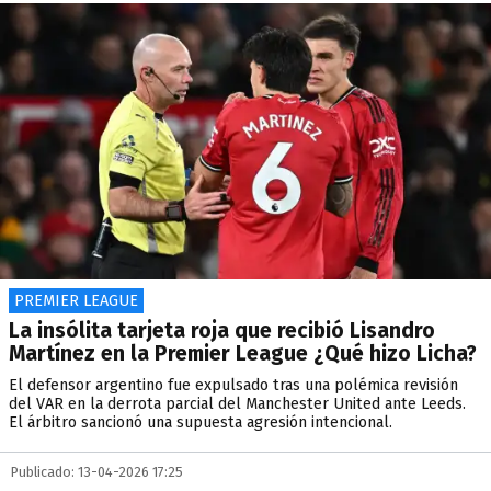
PREMIER LEAGUE
La insólita tarjeta roja que recibió Lisandro
Martínez en la Premier League ¿Qué hizo Licha?
El defensor argentino fue expulsado tras una polémica revisión
del VAR en la derrota parcial del Manchester United ante Leeds.
El árbitro sancionó una supuesta agresión intencional.
Publicado: 13-04-2026 17:25