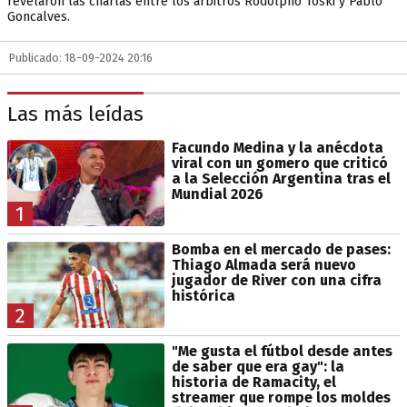
revelaron las charlas entre los árbitros Rodolpho Toski y Pablo
Goncalves.
Publicado: 18-09-2024 20:16
Las más leídas
Facundo Medina y la anécdota
viral con un gomero que criticó
a la Selección Argentina tras el
Mundial 2026
1
Bomba en el mercado de pases:
Thiago Almada será nuevo
jugador de River con una cifra
histórica
2
"Me gusta el fútbol desde antes
de saber que era gay": la
historia de Ramacity, el
streamer que rompe los moldes