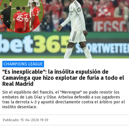
CHAMPIONS LEAGUE
"Es inexplicable": la insólita expulsión de
Camavinga que hizo explotar de furia a todo el
Real Madrid
Sin el equilibrio del francés, el "Merengue" no pudo resistir los
embates de Luis Díaz y Olise. Arbeloa defendió a sus jugadores
tras la derrota 4-3 y apuntó directamente contra el árbitro por el
insólito desenlace.
Publicado: 15-04-2026 19:39