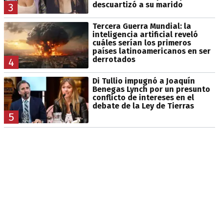
descuartizó a su marido
3
Tercera Guerra Mundial: la
inteligencia artificial reveló
cuáles serían los primeros
países latinoamericanos en ser
derrotados
4
Di Tullio impugnó a Joaquín
Benegas Lynch por un presunto
conflicto de intereses en el
debate de la Ley de Tierras
5