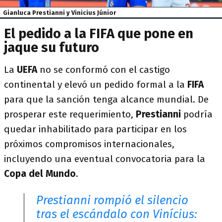
Gianluca Prestianni y Vinicius Júnior
El pedido a la FIFA que pone en
jaque su futuro
La
UEFA
no se conformó con el castigo
continental y elevó un pedido formal a la
FIFA
para que la sanción tenga alcance mundial. De
prosperar este requerimiento,
Prestianni
podría
quedar inhabilitado para participar en los
próximos compromisos internacionales,
incluyendo una eventual convocatoria para la
Copa del Mundo
.
Prestianni rompió el silencio
tras el escándalo con Vinícius: