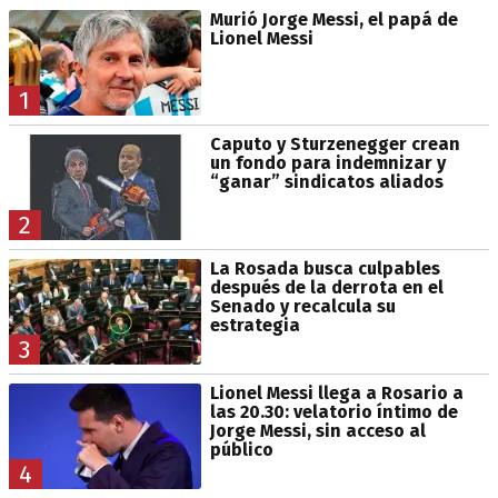
Murió Jorge Messi, el papá de
Lionel Messi
1
Caputo y Sturzenegger crean
un fondo para indemnizar y
“ganar” sindicatos aliados
2
La Rosada busca culpables
después de la derrota en el
Senado y recalcula su
estrategia
3
Lionel Messi llega a Rosario a
las 20.30: velatorio íntimo de
Jorge Messi, sin acceso al
público
4