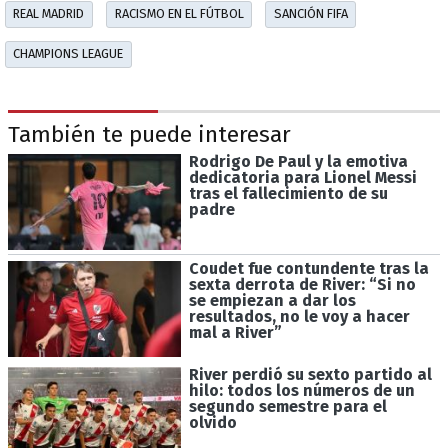
REAL MADRID
RACISMO EN EL FÚTBOL
SANCIÓN FIFA
CHAMPIONS LEAGUE
También te puede interesar
Rodrigo De Paul y la emotiva
dedicatoria para Lionel Messi
tras el fallecimiento de su
padre
Coudet fue contundente tras la
sexta derrota de River: “Si no
se empiezan a dar los
resultados, no le voy a hacer
mal a River”
River perdió su sexto partido al
hilo: todos los números de un
segundo semestre para el
olvido