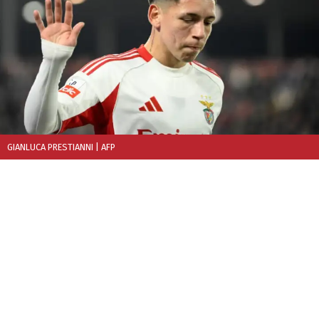
GIANLUCA PRESTIANNI
| AFP