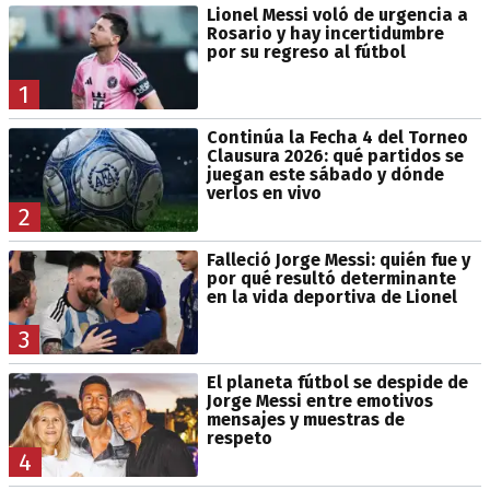
Lionel Messi voló de urgencia a
Rosario y hay incertidumbre
por su regreso al fútbol
1
Continúa la Fecha 4 del Torneo
Clausura 2026: qué partidos se
juegan este sábado y dónde
verlos en vivo
2
Falleció Jorge Messi: quién fue y
por qué resultó determinante
en la vida deportiva de Lionel
3
El planeta fútbol se despide de
Jorge Messi entre emotivos
mensajes y muestras de
respeto
4