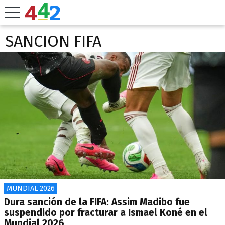
SANCION FIFA
MUNDIAL 2026
Dura sanción de la FIFA: Assim Madibo fue
suspendido por fracturar a Ismael Koné en el
Mundial 2026