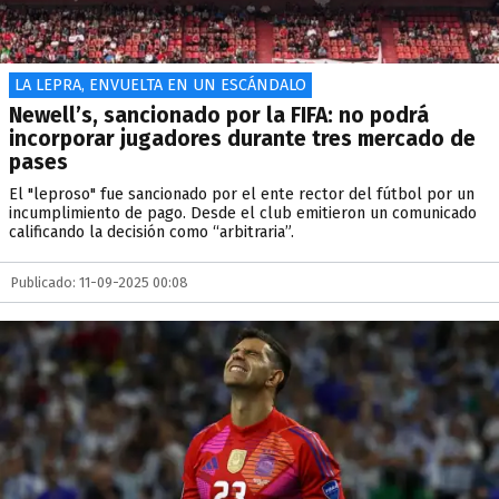
LA LEPRA, ENVUELTA EN UN ESCÁNDALO
Newell’s, sancionado por la FIFA: no podrá
incorporar jugadores durante tres mercado de
pases
El "leproso" fue sancionado por el ente rector del fútbol por un
incumplimiento de pago. Desde el club emitieron un comunicado
calificando la decisión como “arbitraria”.
Publicado: 11-09-2025 00:08