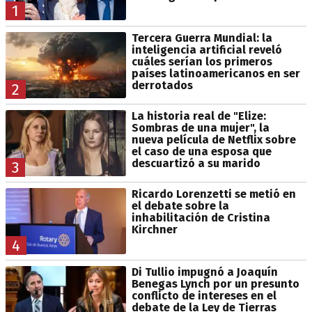
1
Tercera Guerra Mundial: la
inteligencia artificial reveló
cuáles serían los primeros
países latinoamericanos en ser
derrotados
2
La historia real de "Elize:
Sombras de una mujer", la
nueva película de Netflix sobre
el caso de una esposa que
descuartizó a su marido
3
Ricardo Lorenzetti se metió en
el debate sobre la
inhabilitación de Cristina
Kirchner
4
Di Tullio impugnó a Joaquín
Benegas Lynch por un presunto
conflicto de intereses en el
debate de la Ley de Tierras