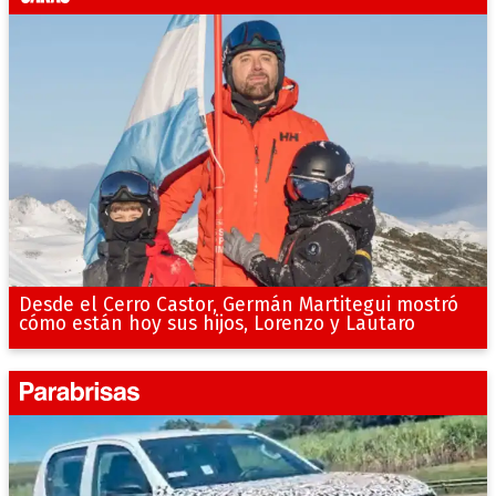
Desde el Cerro Castor, Germán Martitegui mostró
cómo están hoy sus hijos, Lorenzo y Lautaro