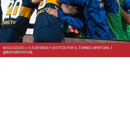
BOCA GOLEÓ 4-0 A DEFENSA Y JUSTICIA POR EL TORNEO APERTURA.
|
@BOCAJRSOFICIAL