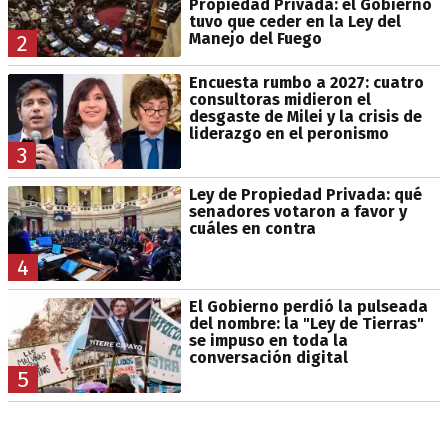
Propiedad Privada: el Gobierno
tuvo que ceder en la Ley del
Manejo del Fuego
2
Encuesta rumbo a 2027: cuatro
consultoras midieron el
desgaste de Milei y la crisis de
liderazgo en el peronismo
3
Ley de Propiedad Privada: qué
senadores votaron a favor y
cuáles en contra
4
El Gobierno perdió la pulseada
del nombre: la "Ley de Tierras"
se impuso en toda la
conversación digital
5