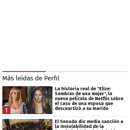
Más leídas de Perfil
La historia real de "Elize:
Sombras de una mujer", la
nueva película de Netflix sobre
el caso de una esposa que
descuartizó a su marido
1
El Senado dio media sanción a
la Inviolabilidad de la