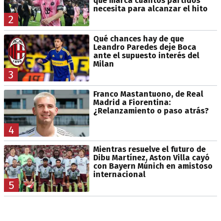
que marca cuántos partidos
necesita para alcanzar el hito
2
Qué chances hay de que
Leandro Paredes deje Boca
ante el supuesto interés del
Milan
3
Franco Mastantuono, de Real
Madrid a Fiorentina:
¿Relanzamiento o paso atrás?
4
Mientras resuelve el futuro de
Dibu Martínez, Aston Villa cayó
con Bayern Múnich en amistoso
internacional
5