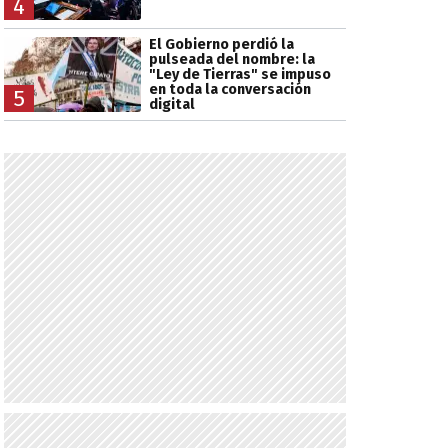
4
El Gobierno perdió la
pulseada del nombre: la
"Ley de Tierras" se impuso
en toda la conversación
5
digital