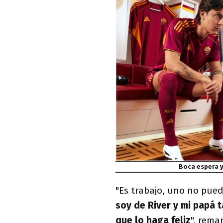
Boca espera y
"Es trabajo, uno no pued
soy de River y mi papá 
que lo haga feliz
", rema