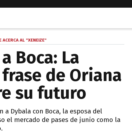
SE ACERCA AL "XENEIZE"
 a Boca: La
frase de Oriana
re su futuro
n a Dybala con Boca, la esposa del
uso el mercado de pases de junio como la
.