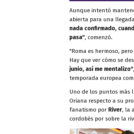
Aunque intentó mantener
abierta para una llegad
nada confirmado, cuand
pasa"
, comenzó.
"Roma es hermoso, pero 
Hay que ver cómo se des
junio, así me mentalizo"
temporada europea como l
Uno de los puntos más ll
Oriana respecto a su prop
fanatismo por
River
, la
cordobés por sobre la riv