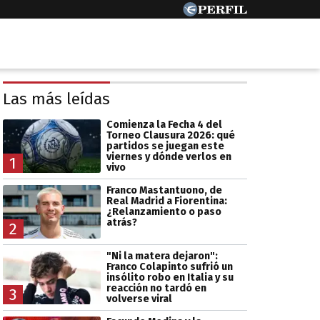
Las más leídas
Comienza la Fecha 4 del
Torneo Clausura 2026: qué
partidos se juegan este
viernes y dónde verlos en
1
vivo
Franco Mastantuono, de
Real Madrid a Fiorentina:
¿Relanzamiento o paso
atrás?
2
"Ni la matera dejaron":
Franco Colapinto sufrió un
insólito robo en Italia y su
reacción no tardó en
3
volverse viral