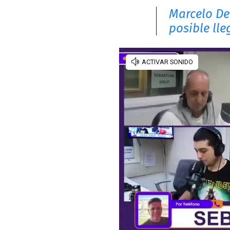
Marcelo De
posible ll