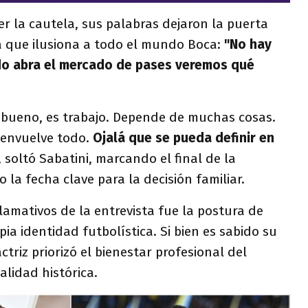
 la cautela, sus palabras dejaron la puerta
a que ilusiona a todo el mundo Boca:
"No hay
o abra el mercado de pases veremos qué
bueno, es trabajo. Depende de muchas cosas.
envuelve todo.
Ojalá que se pueda definir en
, soltó Sabatini, marcando el final de la
a fecha clave para la decisión familiar.
amativos de la entrevista fue la postura de
ia identidad futbolística. Si bien es sabido su
 actriz priorizó el bienestar profesional del
alidad histórica.