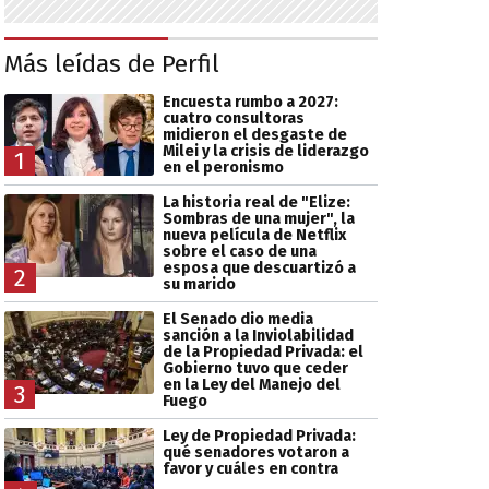
Más leídas de Perfil
Encuesta rumbo a 2027:
cuatro consultoras
midieron el desgaste de
Milei y la crisis de liderazgo
1
en el peronismo
La historia real de "Elize:
Sombras de una mujer", la
nueva película de Netflix
sobre el caso de una
esposa que descuartizó a
2
su marido
El Senado dio media
sanción a la Inviolabilidad
de la Propiedad Privada: el
Gobierno tuvo que ceder
en la Ley del Manejo del
3
Fuego
Ley de Propiedad Privada:
qué senadores votaron a
favor y cuáles en contra