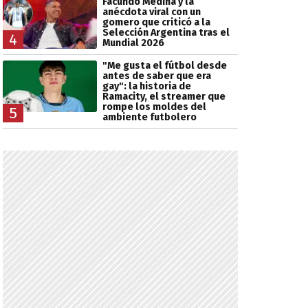
Facundo Medina y la
anécdota viral con un
gomero que criticó a la
Selección Argentina tras el
4
Mundial 2026
"Me gusta el fútbol desde
antes de saber que era
gay": la historia de
Ramacity, el streamer que
rompe los moldes del
5
ambiente futbolero