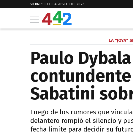
VIERNES 07 DE AGOSTO DEL 2026
LA "JOYA" 
Paulo Dybala
contundente 
Sabatini sob
Luego de los rumores que vincula
delantero rompió el silencio y p
fecha límite para decidir su futuro