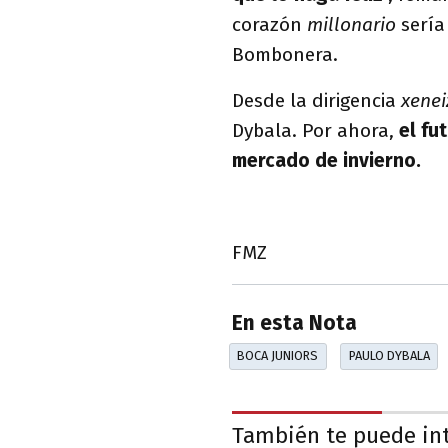
corazón
millonario
sería
Bombonera.
Desde la dirigencia
xene
Dybala. Por ahora,
el fu
mercado de invierno.
FMZ
En esta Nota
BOCA JUNIORS
PAULO DYBALA
También te puede in