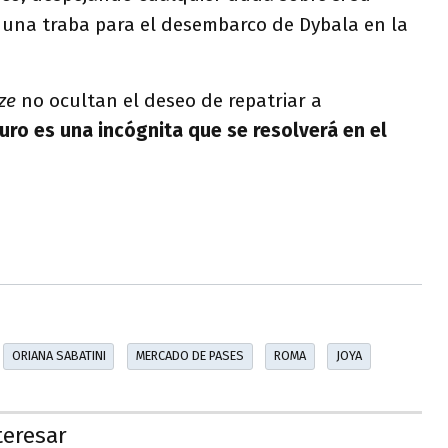
 una traba para el desembarco de Dybala en la
ize
no ocultan el deseo de repatriar a
turo es una incógnita que se resolverá en el
ORIANA SABATINI
MERCADO DE PASES
ROMA
JOYA
teresar