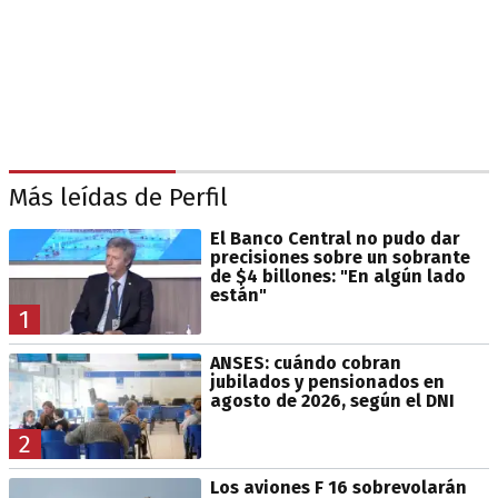
Más leídas de Perfil
El Banco Central no pudo dar
precisiones sobre un sobrante
de $4 billones: "En algún lado
están"
1
ANSES: cuándo cobran
jubilados y pensionados en
agosto de 2026, según el DNI
2
Los aviones F 16 sobrevolarán