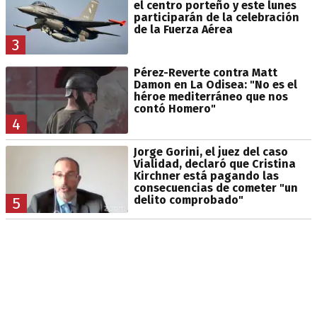
el centro porteño y este lunes
participarán de la celebración
de la Fuerza Aérea
3
Pérez-Reverte contra Matt
Damon en La Odisea: "No es el
héroe mediterráneo que nos
contó Homero"
4
Jorge Gorini, el juez del caso
Vialidad, declaró que Cristina
Kirchner está pagando las
consecuencias de cometer "un
delito comprobado"
5