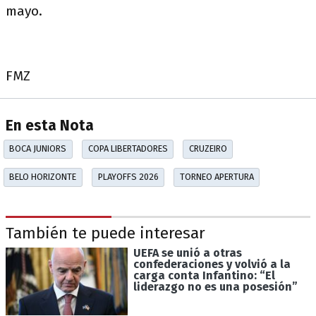
mayo.
FMZ
En esta Nota
BOCA JUNIORS
COPA LIBERTADORES
CRUZEIRO
BELO HORIZONTE
PLAYOFFS 2026
TORNEO APERTURA
También te puede interesar
UEFA se unió a otras
confederaciones y volvió a la
carga conta Infantino: “El
liderazgo no es una posesión”