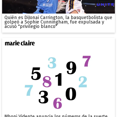
Quién es DiJonai Carrington, la basquetbolista que
golpeó a Sophie Cunningham, fue expulsada y
acusó "privilegio blanco"
Mhoni Vidente anuncia los números de la suerte