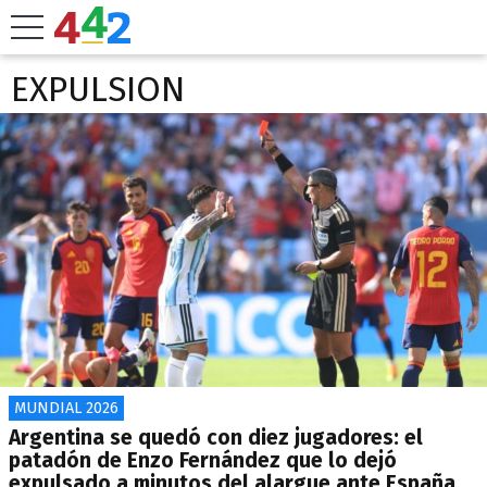
EXPULSION
MUNDIAL 2026
Argentina se quedó con diez jugadores: el
patadón de Enzo Fernández que lo dejó
expulsado a minutos del alargue ante España