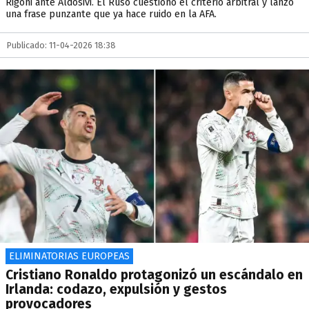
Rigoni ante Aldosivi. El Ruso cuestionó el criterio arbitral y lanzó
una frase punzante que ya hace ruido en la AFA.
Publicado: 11-04-2026 18:38
ELIMINATORIAS EUROPEAS
Cristiano Ronaldo protagonizó un escándalo en
Irlanda: codazo, expulsión y gestos
provocadores