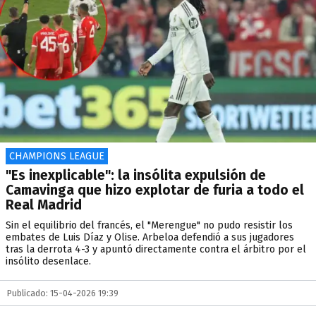
CHAMPIONS LEAGUE
"Es inexplicable": la insólita expulsión de
Camavinga que hizo explotar de furia a todo el
Real Madrid
Sin el equilibrio del francés, el "Merengue" no pudo resistir los
embates de Luis Díaz y Olise. Arbeloa defendió a sus jugadores
tras la derrota 4-3 y apuntó directamente contra el árbitro por el
insólito desenlace.
Publicado: 15-04-2026 19:39