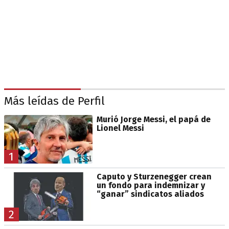
Más leídas de Perfil
Murió Jorge Messi, el papá de
Lionel Messi
1
Caputo y Sturzenegger crean
un fondo para indemnizar y
“ganar” sindicatos aliados
2