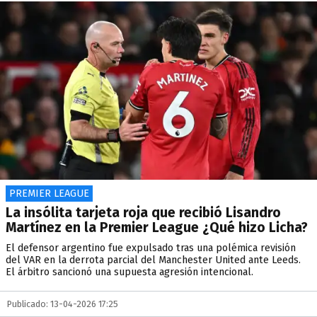
PREMIER LEAGUE
La insólita tarjeta roja que recibió Lisandro
Martínez en la Premier League ¿Qué hizo Licha?
El defensor argentino fue expulsado tras una polémica revisión
del VAR en la derrota parcial del Manchester United ante Leeds.
El árbitro sancionó una supuesta agresión intencional.
Publicado: 13-04-2026 17:25