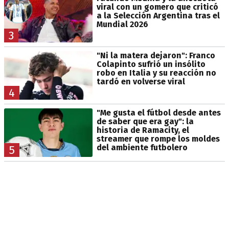
viral con un gomero que criticó
a la Selección Argentina tras el
Mundial 2026
3
"Ni la matera dejaron": Franco
Colapinto sufrió un insólito
robo en Italia y su reacción no
tardó en volverse viral
4
"Me gusta el fútbol desde antes
de saber que era gay": la
historia de Ramacity, el
streamer que rompe los moldes
del ambiente futbolero
5