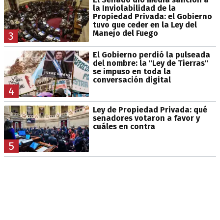
la Inviolabilidad de la
Propiedad Privada: el Gobierno
tuvo que ceder en la Ley del
Manejo del Fuego
3
El Gobierno perdió la pulseada
del nombre: la "Ley de Tierras"
se impuso en toda la
conversación digital
4
Ley de Propiedad Privada: qué
senadores votaron a favor y
cuáles en contra
5