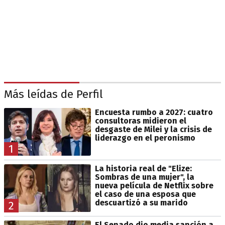
Más leídas de Perfil
Encuesta rumbo a 2027: cuatro
consultoras midieron el
desgaste de Milei y la crisis de
liderazgo en el peronismo
1
La historia real de "Elize:
Sombras de una mujer", la
nueva película de Netflix sobre
el caso de una esposa que
descuartizó a su marido
2
El Senado dio media sanción a