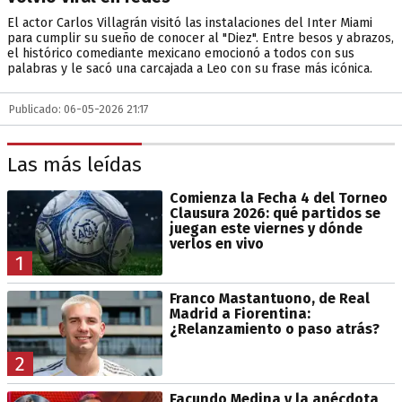
El actor Carlos Villagrán visitó las instalaciones del Inter Miami
para cumplir su sueño de conocer al "Diez". Entre besos y abrazos,
el histórico comediante mexicano emocionó a todos con sus
palabras y le sacó una carcajada a Leo con su frase más icónica.
Publicado: 06-05-2026 21:17
Las más leídas
Comienza la Fecha 4 del Torneo
Clausura 2026: qué partidos se
juegan este viernes y dónde
verlos en vivo
1
Franco Mastantuono, de Real
Madrid a Fiorentina:
¿Relanzamiento o paso atrás?
2
Facundo Medina y la anécdota