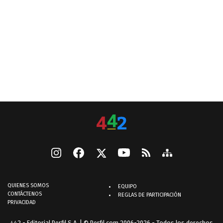
QUIENES SOMOS
EQUIPO
CONTÁCTENOS
REGLAS DE PARTICIPACIÓN
PRIVACIDAD
442 - Editorial Perfil S.A.
| © Perfil.com 2006-2026 - Todos los derechos