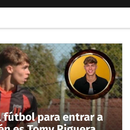
 fútbol para entrar a
én es Tomy Riguera