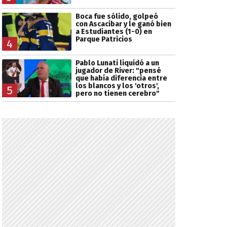
Boca fue sólido, golpeó
con Ascacibar y le ganó bien
a Estudiantes (1-0) en
Parque Patricios
4
Pablo Lunati liquidó a un
jugador de River: "pensé
que había diferencia entre
los blancos y los 'otros',
5
pero no tienen cerebro"