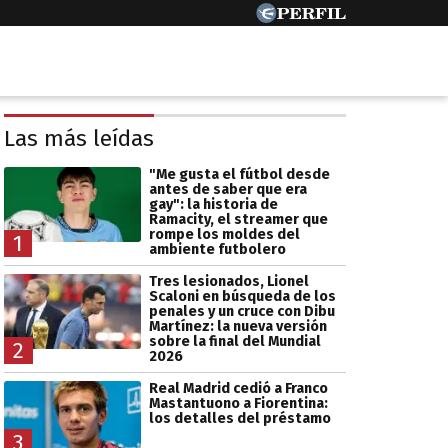
Las más leídas
"Me gusta el fútbol desde
antes de saber que era
gay": la historia de
Ramacity, el streamer que
rompe los moldes del
1
ambiente futbolero
Tres lesionados, Lionel
Scaloni en búsqueda de los
penales y un cruce con Dibu
Martínez: la nueva versión
sobre la final del Mundial
2
2026
Real Madrid cedió a Franco
Mastantuono a Fiorentina:
los detalles del préstamo
3