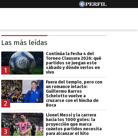
Las más leídas
Continúa la Fecha 4 del
Torneo Clausura 2026: qué
partidos se juegan este
sábado y dónde verlos en
1
vivo
Fuera del templo, pero con
un romance intacto:
Guillermo Barros
Schelotto vuelve a
cruzarse con el hincha de
2
Boca
Lionel Messi y la carrera
hacia los 1000 goles: la
proyección que marca
cuántos partidos necesita
3
para alcanzar el hito