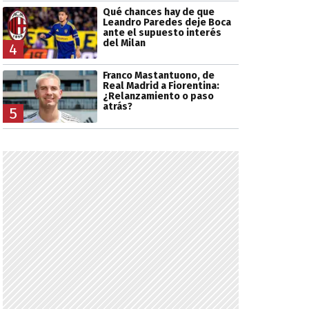
Qué chances hay de que
Leandro Paredes deje Boca
ante el supuesto interés
del Milan
4
Franco Mastantuono, de
Real Madrid a Fiorentina:
¿Relanzamiento o paso
atrás?
5