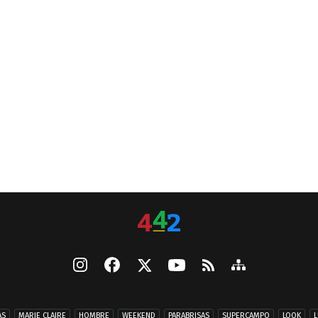
AS
MARIE CLAIRE
HOMBRE
WEEKEND
PARABRISAS
SUPERCAMPO
LOOK
L