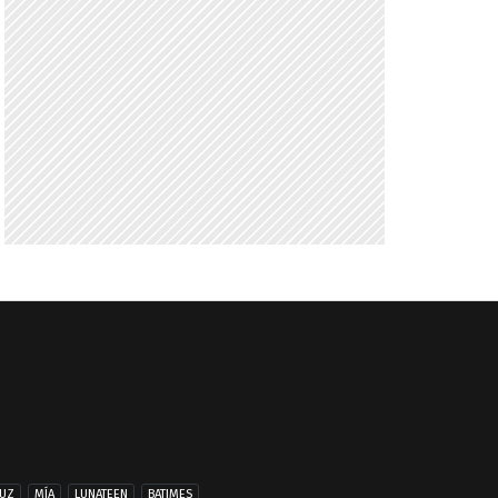
UZ
MÍA
LUNATEEN
BATIMES