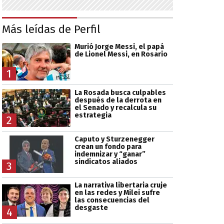
Más leídas de Perfil
Murió Jorge Messi, el papá
de Lionel Messi, en Rosario
1
La Rosada busca culpables
después de la derrota en
el Senado y recalcula su
estrategia
2
Caputo y Sturzenegger
crean un fondo para
indemnizar y “ganar”
sindicatos aliados
3
La narrativa libertaria cruje
en las redes y Milei sufre
las consecuencias del
desgaste
4