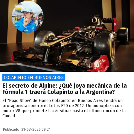
COLAPINTO EN BUENOS AIRES
El secreto de Alpine: ¿Qué joya mecánica de la
Fórmula 1 traerá Colapinto a la Argentina?
El "Road Show" de Franco Colapinto en Buenos Aires tendrá un
protagonista sonoro: el Lotus E20 de 2012. Un monoplaza con
motor V8 que promete hacer vibrar hasta el último rincón de la
Ciudad.
Publicado: 31-03-2026 09:24