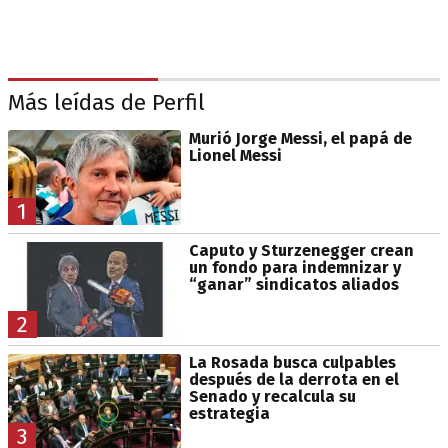
Más leídas de Perfil
Murió Jorge Messi, el papá de
Lionel Messi
1
Caputo y Sturzenegger crean
un fondo para indemnizar y
“ganar” sindicatos aliados
2
La Rosada busca culpables
después de la derrota en el
Senado y recalcula su
estrategia
3