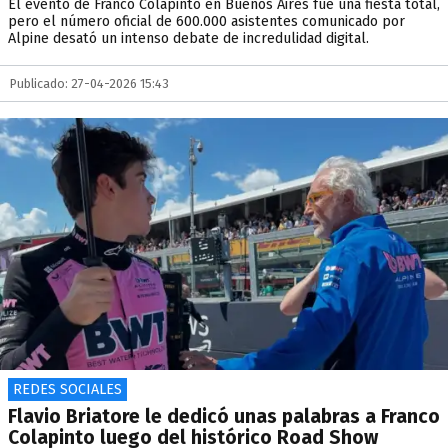
El evento de Franco Colapinto en Buenos Aires fue una fiesta total,
pero el número oficial de 600.000 asistentes comunicado por
Alpine desató un intenso debate de incredulidad digital.
Publicado: 27-04-2026 15:43
REDES SOCIALES
Flavio Briatore le dedicó unas palabras a Franco
Colapinto luego del histórico Road Show