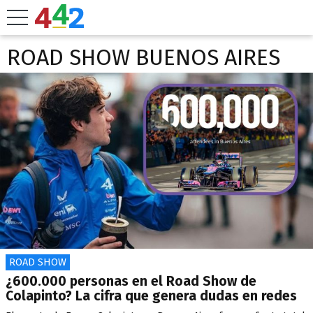
ROAD SHOW BUENOS AIRES
ROAD SHOW
¿600.000 personas en el Road Show de
Colapinto? La cifra que genera dudas en redes