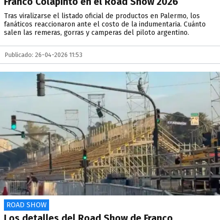
Franco Colapinto en el Road Show 2026
Tras viralizarse el listado oficial de productos en Palermo, los
fanáticos reaccionaron ante el costo de la indumentaria. Cuánto
salen las remeras, gorras y camperas del piloto argentino.
Publicado: 26-04-2026 11:53
ROAD SHOW
Los detalles del Road Show de Franco