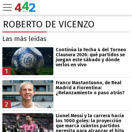
ROBERTO DE VICENZO
Las más leídas
Continúa la Fecha 4 del Torneo
Clausura 2026: qué partidos se
juegan este sábado y dónde
verlos en vivo
1
Franco Mastantuono, de Real
Madrid a Fiorentina:
¿Relanzamiento o paso atrás?
2
Lionel Messi y la carrera hacia
los 1000 goles: la proyección
que marca cuántos partidos
necesita para alcanzar el hito