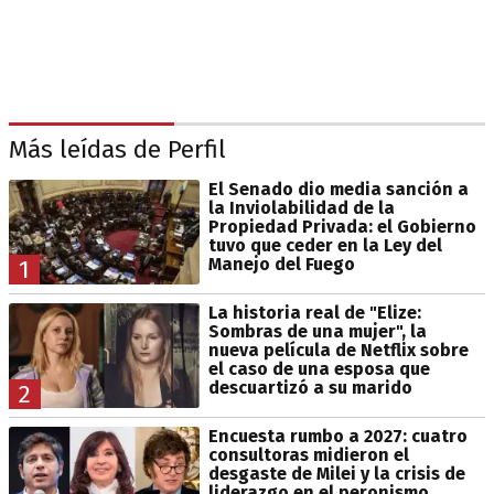
Más leídas de Perfil
El Senado dio media sanción a
la Inviolabilidad de la
Propiedad Privada: el Gobierno
tuvo que ceder en la Ley del
Manejo del Fuego
1
La historia real de "Elize:
Sombras de una mujer", la
nueva película de Netflix sobre
el caso de una esposa que
descuartizó a su marido
2
Encuesta rumbo a 2027: cuatro
consultoras midieron el
desgaste de Milei y la crisis de
liderazgo en el peronismo