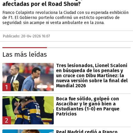
afectadas por el Road Show?
Franco Colapinto revoluciona la Ciudad con su esperada exhibición
de F1. El Gobierno porteño confirmó un estricto operativo de
seguridad: sin acampe ni venta ambulante en la zona.
Publicado: 20-04-2026 16:07
Las más leídas
Tres lesionados, Lionel Scaloni
en búsqueda de los penales y
un cruce con Dibu Martínez: la
nueva versión sobre la final del
Mundial 2026
1
Boca fue sólido, golpeó con
Ascacibar y le ganó bien a
Estudiantes (1-0) en Parque
Patricios
2
Real Madrid cedió a Franco