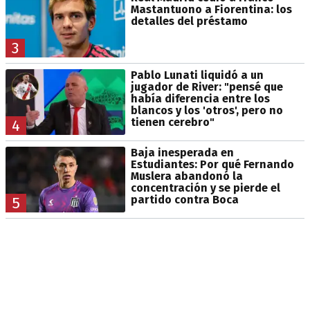
Mastantuono a Fiorentina: los
detalles del préstamo
3
Pablo Lunati liquidó a un
jugador de River: "pensé que
había diferencia entre los
blancos y los 'otros', pero no
tienen cerebro"
4
Baja inesperada en
Estudiantes: Por qué Fernando
Muslera abandonó la
concentración y se pierde el
partido contra Boca
5