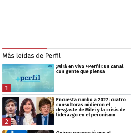
Más leídas de Perfil
¡Mirá en vivo +Perfil!: un canal
con gente que piensa
1
Encuesta rumbo a 2027: cuatro
consultoras midieron el
desgaste de Milei y la crisis de
liderazgo en el peronismo
2
Quirno reconoció que el