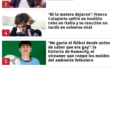
3
"Ni la matera dejaron": Franco
Colapinto sufrió un insólito
robo en Italia y su reacción no
tardó en volverse viral
4
"Me gusta el fútbol desde antes
de saber que era gay": la
historia de Ramacity, el
streamer que rompe los moldes
del ambiente futbolero
5