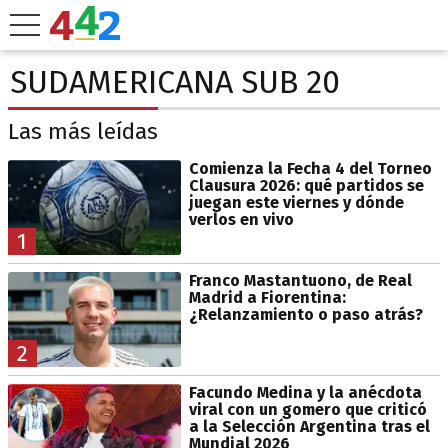
SUDAMERICANA SUB 20
Las más leídas
Comienza la Fecha 4 del Torneo
Clausura 2026: qué partidos se
juegan este viernes y dónde
verlos en vivo
1
Franco Mastantuono, de Real
Madrid a Fiorentina:
¿Relanzamiento o paso atrás?
2
Facundo Medina y la anécdota
viral con un gomero que criticó
a la Selección Argentina tras el
Mundial 2026