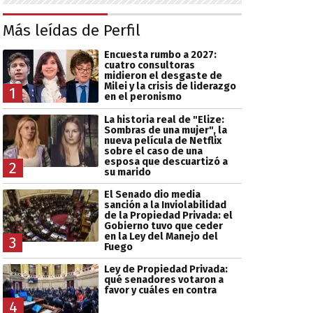
Más leídas de Perfil
Encuesta rumbo a 2027:
cuatro consultoras
midieron el desgaste de
Milei y la crisis de liderazgo
1
en el peronismo
La historia real de "Elize:
Sombras de una mujer", la
nueva película de Netflix
sobre el caso de una
esposa que descuartizó a
2
su marido
El Senado dio media
sanción a la Inviolabilidad
de la Propiedad Privada: el
Gobierno tuvo que ceder
en la Ley del Manejo del
3
Fuego
Ley de Propiedad Privada:
qué senadores votaron a
favor y cuáles en contra
4