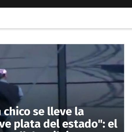
chico se lleve la
eve plata del estado": el