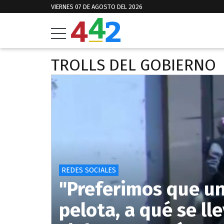
VIERNES 07 DE AGOSTO DEL 2026
TROLLS DEL GOBIERNO
REDES SOCIALES
"Preferimos que un 
pelota, a qué se ll