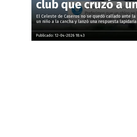
club que cruzó a un
El Celeste de Caseros no se quedó callado ante la 
un niño a la cancha y lanzó una respuesta lapidaria
Publicado: 12-04-2026 18:43