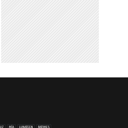
UZ
MÍA
LUNATEEN
BATIMES