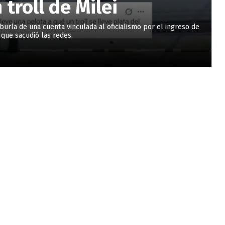
 troll de Milei
burla de una cuenta vinculada al oficialismo por el ingreso de
 que sacudió las redes.