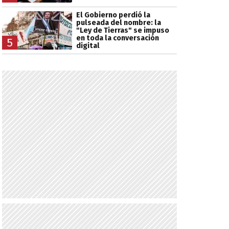
El Gobierno perdió la
pulseada del nombre: la
"Ley de Tierras" se impuso
en toda la conversación
5
digital