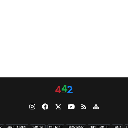
AS
MARIE CLAIRE
HOMBRE
WEEKEND
PARABRISAS
SUPERCAMPO
LOOK
L