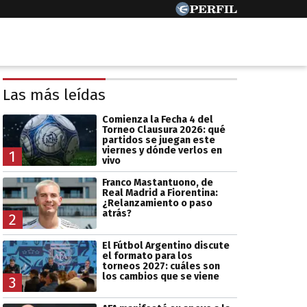
Las más leídas
Comienza la Fecha 4 del
Torneo Clausura 2026: qué
partidos se juegan este
viernes y dónde verlos en
1
vivo
Franco Mastantuono, de
Real Madrid a Fiorentina:
¿Relanzamiento o paso
atrás?
2
El Fútbol Argentino discute
el formato para los
torneos 2027: cuáles son
los cambios que se viene
3