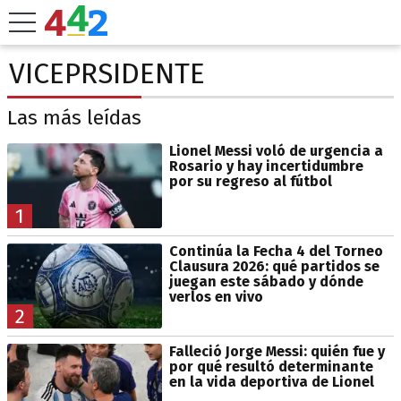
VICEPRSIDENTE
Las más leídas
Lionel Messi voló de urgencia a
Rosario y hay incertidumbre
por su regreso al fútbol
1
Continúa la Fecha 4 del Torneo
Clausura 2026: qué partidos se
juegan este sábado y dónde
verlos en vivo
2
Falleció Jorge Messi: quién fue y
por qué resultó determinante
en la vida deportiva de Lionel