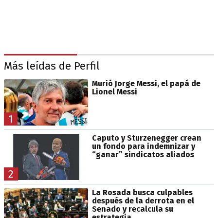
Más leídas de Perfil
Murió Jorge Messi, el papá de
Lionel Messi
1
Caputo y Sturzenegger crean
un fondo para indemnizar y
“ganar” sindicatos aliados
2
La Rosada busca culpables
después de la derrota en el
Senado y recalcula su
estrategia