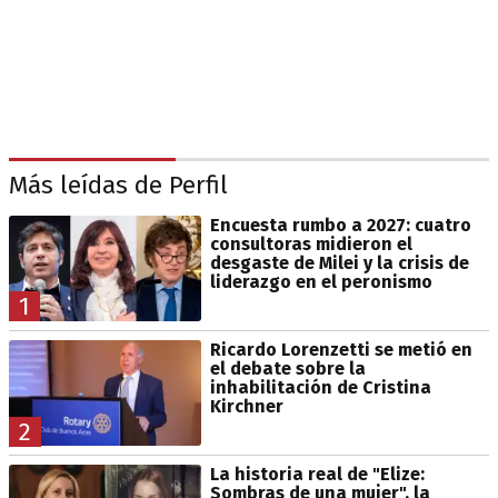
Más leídas de Perfil
Encuesta rumbo a 2027: cuatro
consultoras midieron el
desgaste de Milei y la crisis de
liderazgo en el peronismo
1
Ricardo Lorenzetti se metió en
el debate sobre la
inhabilitación de Cristina
Kirchner
2
La historia real de "Elize:
Sombras de una mujer", la