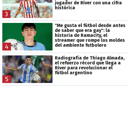
jugador de River con una cifra
histórica
3
"Me gusta el fútbol desde antes
de saber que era gay": la
historia de Ramacity, el
streamer que rompe los moldes
del ambiente futbolero
4
Radiografía de Thiago Almada,
el refuerzo récord que llega a
River para revolucionar el
fútbol argentino
5