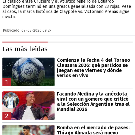
El clásico entre Cruzeiro y el Atlético Mineiro de Eduardo
Domínguez terminó en una gresca generalizada con 23 rojas. Pese
al caos, la marca histórica de Claypole vs. Victoriano Arenas sigue
invicta.
Publicado: 09-03-2026 09:27
Las más leídas
Comienza la Fecha 4 del Torneo
Clausura 2026: qué partidos se
juegan este viernes y dónde
verlos en vivo
1
Facundo Medina y la anécdota
viral con un gomero que criticó
a la Selección Argentina tras el
Mundial 2026
2
Bomba en el mercado de pases:
Thiago Almada será nuevo