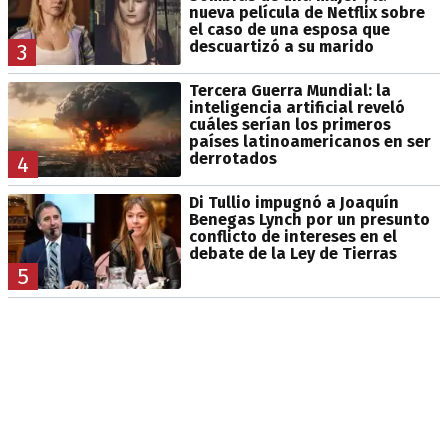
nueva película de Netflix sobre
el caso de una esposa que
descuartizó a su marido
3
Tercera Guerra Mundial: la
inteligencia artificial reveló
cuáles serían los primeros
países latinoamericanos en ser
derrotados
4
Di Tullio impugnó a Joaquín
Benegas Lynch por un presunto
conflicto de intereses en el
debate de la Ley de Tierras
5