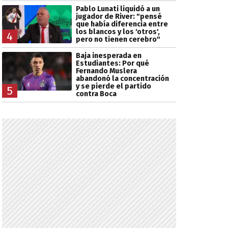
Pablo Lunati liquidó a un
jugador de River: "pensé
que había diferencia entre
los blancos y los 'otros',
4
pero no tienen cerebro"
Baja inesperada en
Estudiantes: Por qué
Fernando Muslera
abandonó la concentración
y se pierde el partido
5
contra Boca