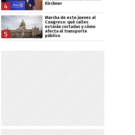
Kirchner
4
Marcha de este jueves al
Congreso: qué calles
estarán cortadas y cómo
afecta al transporte
5
público