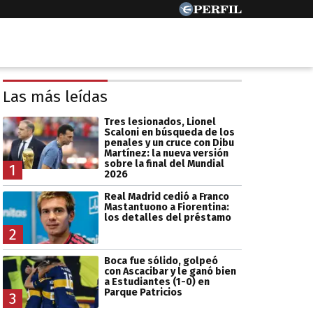
Las más leídas
Tres lesionados, Lionel
Scaloni en búsqueda de los
penales y un cruce con Dibu
Martínez: la nueva versión
sobre la final del Mundial
1
2026
Real Madrid cedió a Franco
Mastantuono a Fiorentina:
los detalles del préstamo
2
Boca fue sólido, golpeó
con Ascacibar y le ganó bien
a Estudiantes (1-0) en
Parque Patricios
3