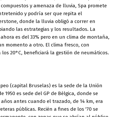
e compuestos y amenaza de lluvia, Spa promete
retenido y podría ser que repita el
erstone, donde la lluvia obligó a correr en
iando las estrategias y los resultados. La
a ahora es del 33% pero en un clima de montaña,
n momento a otro. El clima fresco, con
los 20°C, beneficiará la gestión de neumáticos.
opeo (capital Bruselas) es la sede de la Unión
e 1950 es sede del GP de Bélgica, donde se
años antes cuando el trazado, de 14 km, era
teras públicas. Recién a fines de los '70 se
 permanente, con zonas que se abrían al público