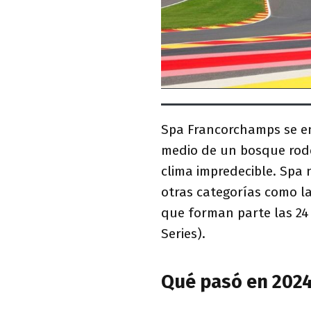
Spa Francorchamps se en
medio de un bosque rode
clima impredecible. Spa 
otras categorías como la
que forman parte las 24
Series).
Qué pasó en 202