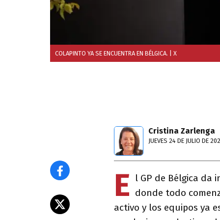
COLAPINTO YA SE ENCUENTRA EN BÉLGICA.
| X
Cristina Zarlenga
JUEVES 24 DE JULIO DE 20
E
l GP de Bélgica da 
donde todo comenzar
activo y los equipos ya