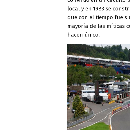
local y en 1983 se const
que con el tiempo fue s
mayoría de las míticas c
hacen único.