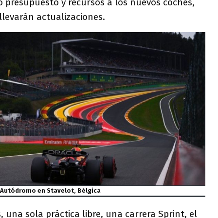
o presupuesto y recursos a los nuevos coches,
llevarán actualizaciones.
Autódromo en Stavelot, Bélgica
una sola práctica libre, una carrera Sprint, el