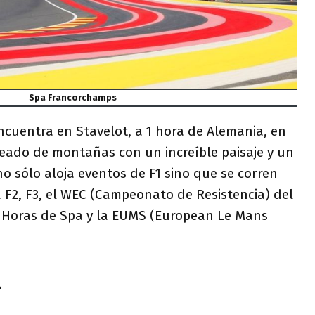
Spa Francorchamps
cuentra en Stavelot, a 1 hora de Alemania, en
ado de montañas con un increíble paisaje y un
no sólo aloja eventos de F1 sino que se corren
 F2, F3, el WEC (Campeonato de Resistencia) del
 Horas de Spa y la EUMS (European Le Mans
4