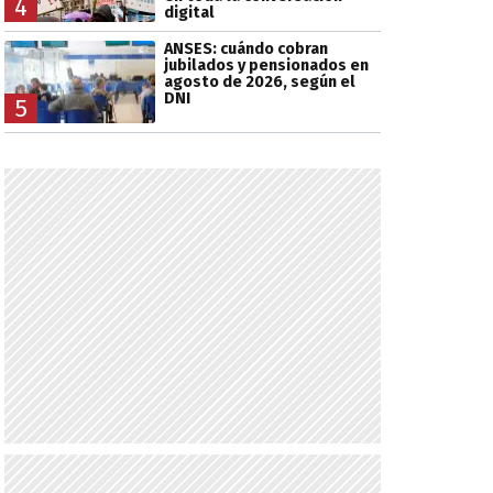
4
digital
ANSES: cuándo cobran
jubilados y pensionados en
agosto de 2026, según el
DNI
5