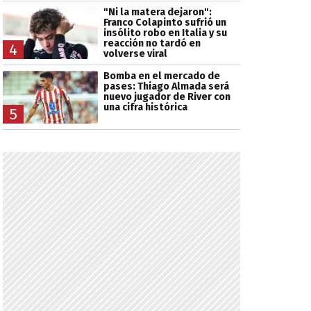
"Ni la matera dejaron":
Franco Colapinto sufrió un
insólito robo en Italia y su
reacción no tardó en
4
volverse viral
Bomba en el mercado de
pases: Thiago Almada será
nuevo jugador de River con
una cifra histórica
5