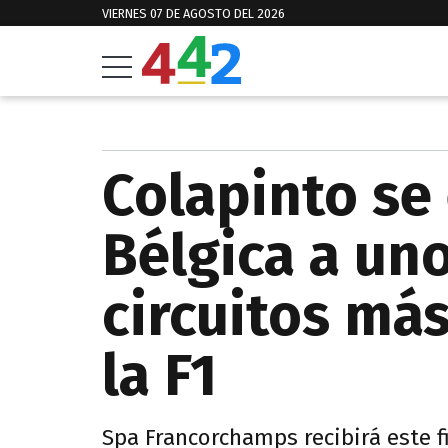
VIERNES 07 DE AGOSTO DEL 2026
Colapinto se
Bélgica a uno
circuitos má
la F1
Spa Francorchamps recibirá este 