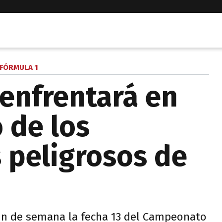
FÓRMULA 1
 enfrentará en
 de los
s peligrosos de
fin de semana la fecha 13 del Campeonato