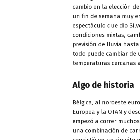
cambio en la elección d
un fin de semana muy ent
espectáculo que dio Silv
condiciones mixtas, camb
previsión de lluvia hast
todo puede cambiar de u
temperaturas cercanas a 
Algo de historia
Bélgica, al noroeste eur
Europea y la OTAN y desd
empezó a correr muchos 
una combinación de carre
convirtió en un circuito