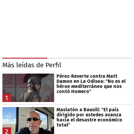
Más leídas de Perfil
Pérez-Reverte contra Matt
Damon en La Odisea: "No es el
héroe mediterráneo que nos
contó Homero"
1
Maslatón a Bausili: "El país
dirigido por ustedes avanza
hacia el desastre económico
total"
2