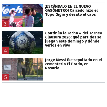
¡ESCÁNDALO EN EL NUEVO
GASÓMETRO! Caicedo hizo el
Topo Gigio y desató el caos
3
Continúa la Fecha 4 del Torneo
Clausura 2026: qué partidos se
juegan este domingo y dónde
verlos en vivo
4
Jorge Messi fue sepultado en el
cementerio El Prado, en
Rosario
5