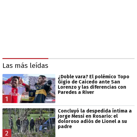
Las más leídas
¿Doble vara? El polémico Topo
Gigio de Caicedo ante San
Lorenzo y las diferencias con
Paredes a River
1
Concluyó la despedida íntima a
Jorge Messi en Rosario: el
doloroso adiós de Lionel a su
padre
2