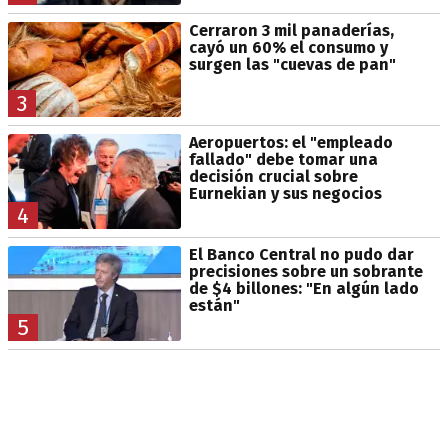
Cerraron 3 mil panaderías,
cayó un 60% el consumo y
surgen las "cuevas de pan"
3
Aeropuertos: el "empleado
fallado" debe tomar una
decisión crucial sobre
Eurnekian y sus negocios
4
El Banco Central no pudo dar
precisiones sobre un sobrante
de $4 billones: "En algún lado
están"
5