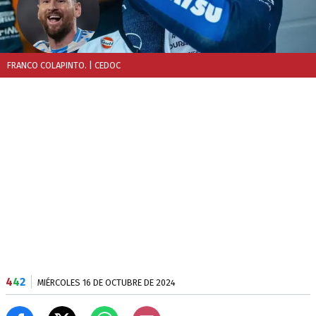
FRANCO COLAPINTO.
| CEDOC
4
4
2
MIÉRCOLES 16 DE OCTUBRE DE 2024