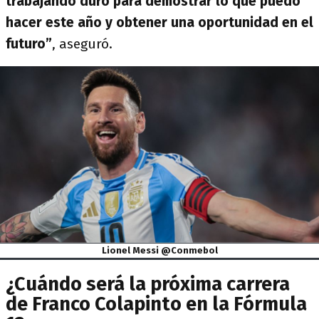
trabajando duro para demostrar lo que puedo
hacer este año y obtener una oportunidad en el
futuro”
, aseguró.
Lionel Messi @Conmebol
¿Cuándo será la próxima carrera
de Franco Colapinto en la Fórmula