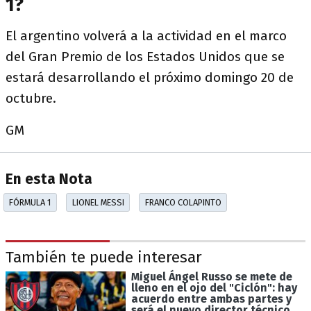
1?
El argentino volverá a la actividad en el marco
del Gran Premio de los Estados Unidos que se
estará desarrollando el próximo domingo 20 de
octubre.
GM
En esta Nota
FÓRMULA 1
LIONEL MESSI
FRANCO COLAPINTO
También te puede interesar
Miguel Ángel Russo se mete de
lleno en el ojo del "Ciclón": hay
acuerdo entre ambas partes y
será el nuevo director técnico