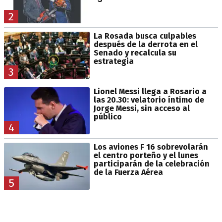
2
La Rosada busca culpables
después de la derrota en el
Senado y recalcula su
estrategia
3
Lionel Messi llega a Rosario a
las 20.30: velatorio íntimo de
Jorge Messi, sin acceso al
público
4
Los aviones F 16 sobrevolarán
el centro porteño y el lunes
participarán de la celebración
de la Fuerza Aérea
5