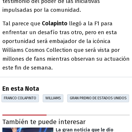
testimonio del poder de las iniciativas
impulsadas por la comunidad.
Tal parece que
Colapinto
llegó a la F1 para
enfrentar un desafío tras otro, pero en esta
oportunidad será embajador de la icónica
Williams Cosmos Collection que será vista por
millones de fans mientras observan su actuación
este fin de semana.
En esta Nota
FRANCO COLAPINTO
WILLIAMS
GRAN PREMIO DE ESTADOS UNIDOS
También te puede interesar
La gran noticia que le dio