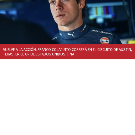
VUELVE A LA ACCIÓN. FRANCO COLAPINTO CORRERÁ EN EL CIRCUITO DE AUSTIN,
TEXAS, EN EL GP DE ESTADOS UNIDOS.
| NA