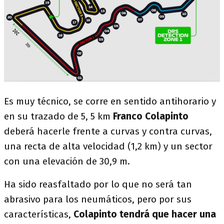
Es muy técnico, se corre en sentido antihorario y
en su trazado de 5, 5 km
Franco Colapinto
deberá hacerle frente a curvas y contra curvas,
una recta de alta velocidad (1,2 km) y un sector
con una elevación de 30,9 m.
Ha sido reasfaltado por lo que no será tan
abrasivo para los neumáticos, pero por sus
características,
Colapinto tendrá que hacer una