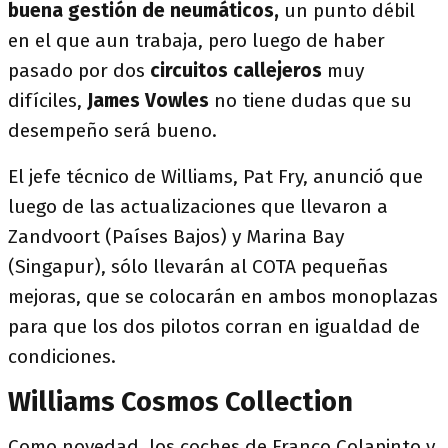
buena gestión de neumáticos,
un punto débil
en el que aun trabaja, pero luego de haber
pasado por dos
circuitos callejeros
muy
difíciles,
James Vowles
no tiene dudas que su
desempeño será bueno.
El jefe técnico de Williams, Pat Fry, anunció que
luego de las actualizaciones que llevaron a
Zandvoort (Países Bajos) y Marina Bay
(Singapur), sólo llevarán al COTA
pequeñas
mejoras, que se colocarán en ambos monoplazas
para que los dos pilotos corran en igualdad de
condiciones.
Williams Cosmos Collection
Como novedad, los coches de Franco Colapinto y