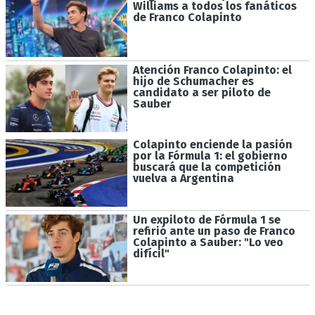
Williams a todos los fanáticos
de Franco Colapinto
Atención Franco Colapinto: el
hijo de Schumacher es
candidato a ser piloto de
Sauber
Colapinto enciende la pasión
por la Fórmula 1: el gobierno
buscará que la competición
vuelva a Argentina
Un expiloto de Fórmula 1 se
refirió ante un paso de Franco
Colapinto a Sauber: "Lo veo
difícil"