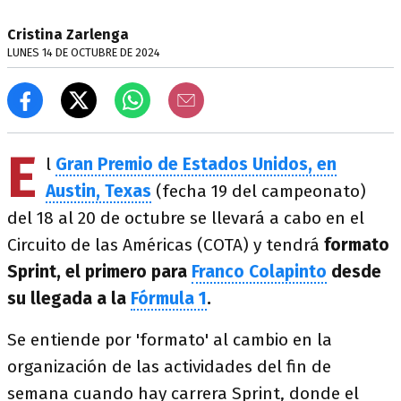
Cristina Zarlenga
LUNES 14 DE OCTUBRE DE 2024
E
l
Gran Premio de Estados Unidos, en
Austin, Texas
(fecha 19 del campeonato)
del 18 al 20 de octubre se llevará a cabo en el
Circuito de las Américas (COTA) y tendrá
formato
Sprint, el primero para
Franco Colapinto
desde
su llegada a la
Fórmula 1
.
Se entiende por 'formato' al cambio en la
organización de las actividades del fin de
semana cuando hay carrera Sprint, donde el