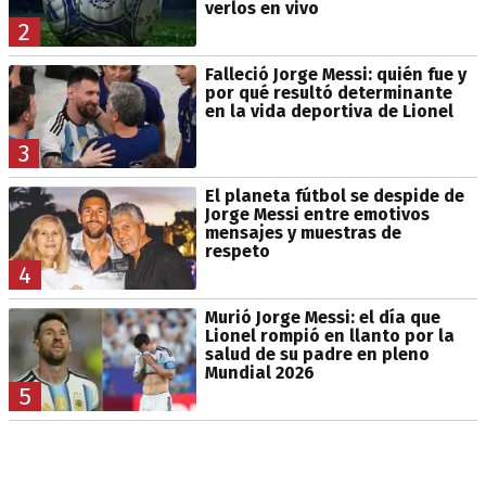
verlos en vivo
2
Falleció Jorge Messi: quién fue y
por qué resultó determinante
en la vida deportiva de Lionel
3
El planeta fútbol se despide de
Jorge Messi entre emotivos
mensajes y muestras de
respeto
4
Murió Jorge Messi: el día que
Lionel rompió en llanto por la
salud de su padre en pleno
Mundial 2026
5