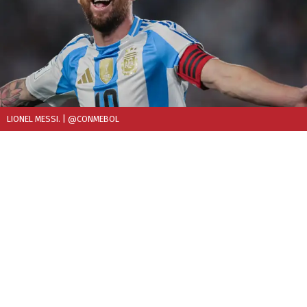
LIONEL MESSI.
| @CONMEBOL