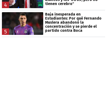
tienen cerebro"
4
Baja inesperada en
Estudiantes: Por qué Fernando
Muslera abandonó la
concentración y se pierde el
partido contra Boca
5