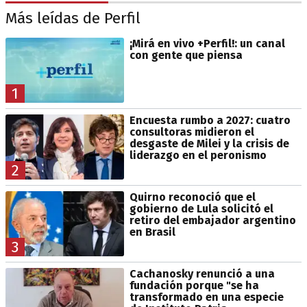
Más leídas de Perfil
¡Mirá en vivo +Perfil!: un canal
con gente que piensa
1
Encuesta rumbo a 2027: cuatro
consultoras midieron el
desgaste de Milei y la crisis de
liderazgo en el peronismo
2
Quirno reconoció que el
gobierno de Lula solicitó el
retiro del embajador argentino
en Brasil
3
Cachanosky renunció a una
fundación porque "se ha
transformado en una especie