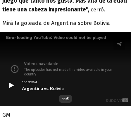
juego que tanto nos gusta. Más allá de la edad
tiene una cabeza impresionante",
cerró.
Mirá la goleada de Argentina sobre Bolivia
GM