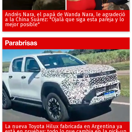
Andrés Nara, el papá de Wanda Nara, le agradeció
a la China Suárez: "Ojalá que siga esta pareja y lo
mejor posible"
La nueva Toyota Hilux fabricada en Argentina ya
está en pruebas: todo lo que cambia en la pick-up