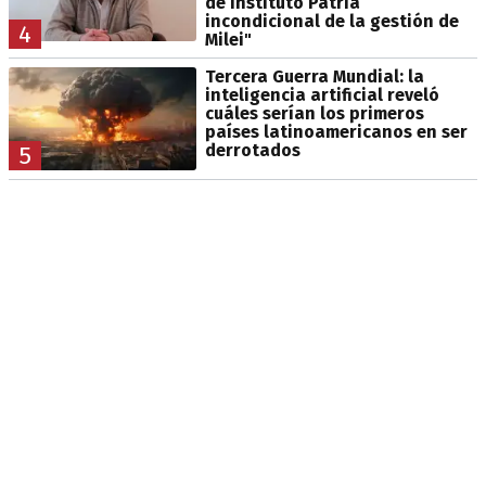
de Instituto Patria
incondicional de la gestión de
4
Milei"
Tercera Guerra Mundial: la
inteligencia artificial reveló
cuáles serían los primeros
países latinoamericanos en ser
derrotados
5