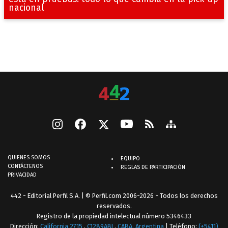
nacional
QUIENES SOMOS
EQUIPO
CONTÁCTENOS
REGLAS DE PARTICIPACIÓN
PRIVACIDAD
442 - Editorial Perfil S.A.
| © Perfil.com 2006-2026 - Todos los derechos
reservados.
Registro de la propiedad intelectual número 5346433
Dirección:
California 2715
,
C1289ABI
,
CABA, Argentina
| Teléfono:
(+5411)