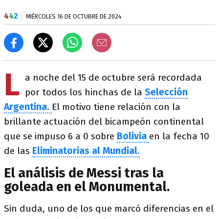
4
4
2
MIÉRCOLES 16 DE OCTUBRE DE 2024
L
a noche del 15 de octubre será recordada
por todos los hinchas de la
Selección
Argentina.
El motivo tiene relación con la
brillante actuación del bicampeón continental
que se impuso 6 a 0 sobre
Bolivia
en la fecha 10
de las
Eliminatorias al Mundial.
El análisis de Messi tras la
goleada en el Monumental.
Sin duda, uno de los que marcó diferencias en el