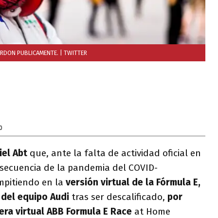
PERDON PUBLICAMENTE.
| TWITTER
0
iel Abt
que, ante la falta de actividad oficial en
nsecuencia de la pandemia del COVID-
mpitiendo en la
versión virtual de la Fórmula E,
del equipo Audi
tras ser descalificado,
por
era virtual ABB Formula E Race
at Home