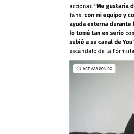
accionar.
"Me gustaría d
fans,
con mi equipo y c
ayuda externa durante 
lo tomé tan en serio
com
subió a su canal de Yo
escándalo de la Fórmula 