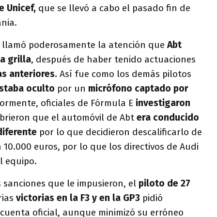
e Unicef,
que se llevó a cabo el pasado fin de
ania.
, llamó poderosamente la atención que
Abt
a grilla
, después de haber tenido actuaciones
as anteriores.
Así fue como los demás pilotos
estaba oculto
por un
micrófono captado por
ormente, oficiales de Fórmula E
investigaron
brieron que el automóvil de Abt
era conducido
diferente
por lo que decidieron descalificarlo de
 10.000 euros, por lo que los directivos de Audi
l equipo.
 sanciones que le impusieron, el
piloto de 27
rias
victorias en la F3 y en la GP3
pidió
 cuenta oficial, aunque minimizó su erróneo