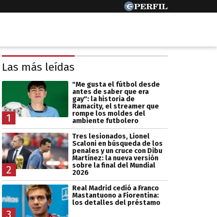
Las más leídas
"Me gusta el fútbol desde
antes de saber que era
gay": la historia de
Ramacity, el streamer que
rompe los moldes del
1
ambiente futbolero
Tres lesionados, Lionel
Scaloni en búsqueda de los
penales y un cruce con Dibu
Martínez: la nueva versión
sobre la final del Mundial
2
2026
Real Madrid cedió a Franco
Mastantuono a Fiorentina:
los detalles del préstamo
3