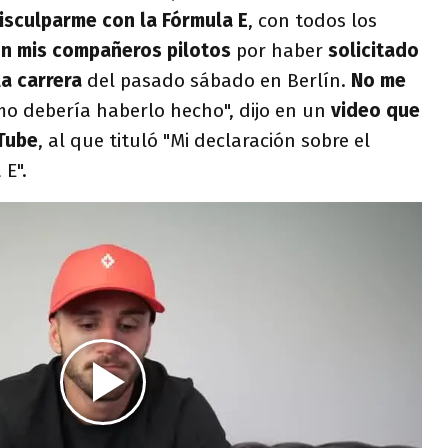
isculparme con la Fórmula E
, con todos los
on mis compañeros pilotos
por haber
solicitado
la carrera
del pasado sábado en Berlín.
No me
o debería haberlo hecho", dijo en un
video que
uTube
, al que tituló "Mi declaración sobre el
E".