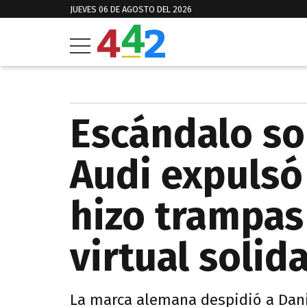
JUEVES 06 DE AGOSTO DEL 2026
Escándalo so
Audi expulsó
hizo trampas
virtual solid
La marca alemana despidió a Danie