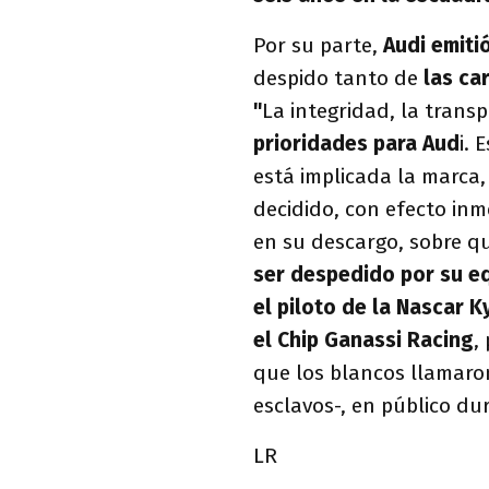
Por su parte,
Audi emiti
despido tanto de
las car
"
La integridad, la transp
prioridades para Aud
i. 
está implicada la marca
decidido, con efecto in
en su descargo, sobre qu
ser despedido por su e
el piloto de la Nascar K
el Chip Ganassi Racing
,
que los blancos llamaro
esclavos-, en público du
LR