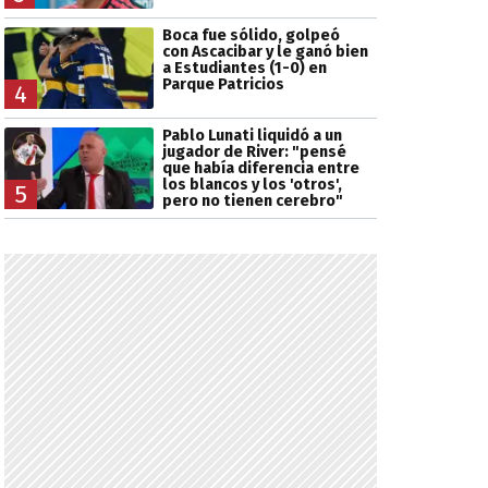
Boca fue sólido, golpeó
con Ascacibar y le ganó bien
a Estudiantes (1-0) en
Parque Patricios
4
Pablo Lunati liquidó a un
jugador de River: "pensé
que había diferencia entre
los blancos y los 'otros',
5
pero no tienen cerebro"