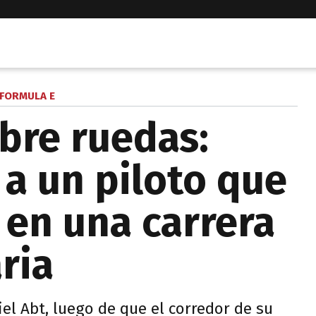
FORMULA E
bre ruedas:
 a un piloto que
 en una carrera
aria
l Abt, luego de que el corredor de su