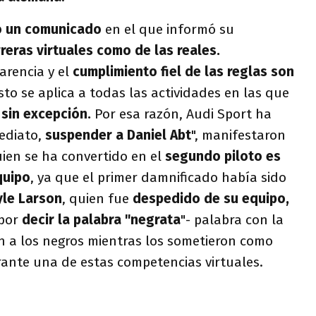
ó un comunicado
en el que informó su
reras virtuales como de las reales.
arencia y el
cumplimiento fiel de las reglas son
Esto se aplica a todas las actividades en las que
,
sin excepción.
Por esa razón, Audi Sport ha
mediato,
suspender a Daniel Abt
", manifestaron
ien se ha convertido en el
segundo piloto es
quipo
, ya que el primer damnificado había sido
yle Larson
, quien fue
despedido de su equipo,
 por
decir la palabra "negrata
"- palabra con la
n a los negros mientras los sometieron como
rante una de estas competencias virtuales.