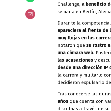
Challenge,
a beneficio d
semana en Berlín, Alem
Durante la competencia
apareciera al frente de l
muy flojas en las carrer
notaron que
su rostro 
una cámara web.
Posteri
las acusaciones
y descu
desde una dirección IP 
la carrera y multarlo con
decidieron expulsarlo de
Tras conocerse las duras
años
que cuenta con va
disculpas a través de su