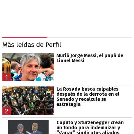
Más leídas de Perfil
Murió Jorge Messi, el papá de
Lionel Messi
1
La Rosada busca culpables
después de la derrota en el
Senado y recalcula su
estrategia
2
Caputo y Sturzenegger crean
un fondo para indemnizar y
“ganar” sindicatos aliados