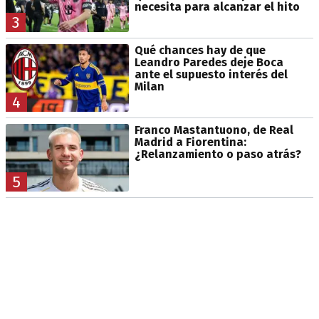
necesita para alcanzar el hito
3
Qué chances hay de que
Leandro Paredes deje Boca
ante el supuesto interés del
Milan
4
Franco Mastantuono, de Real
Madrid a Fiorentina:
¿Relanzamiento o paso atrás?
5