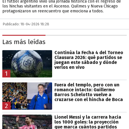
El fútbol argentino vivió una jornada histórica con el regreso de
los hinchas visitantes en el Ascenso. Quilmes y Nueva Chicago
protagonizaron un reencuentro que emociona a todos.
Publicado: 18-04-2026 18:28
Las más leídas
Continúa la Fecha 4 del Torneo
Clausura 2026: qué partidos se
juegan este sábado y dónde
verlos en vivo
1
Fuera del templo, pero con un
romance intacto: Guillermo
Barros Schelotto vuelve a
cruzarse con el hincha de Boca
2
Lionel Messi y la carrera hacia
los 1000 goles: la proyección
que marca cuántos partidos