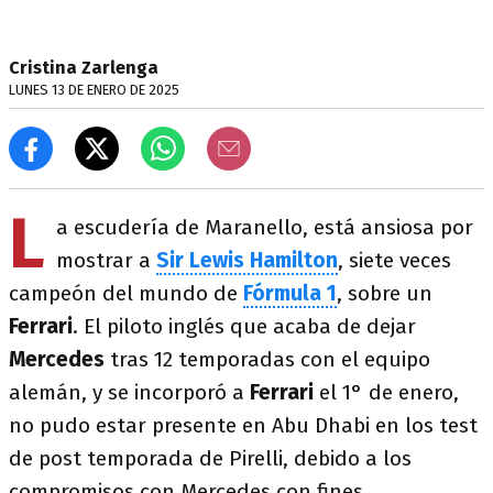
Cristina Zarlenga
LUNES 13 DE ENERO DE 2025
L
a escudería de Maranello, está ansiosa por
mostrar a
Sir Lewis Hamilton
, siete veces
campeón del mundo de
Fórmula 1
, sobre un
Ferrari
. El piloto inglés que acaba de dejar
Mercedes
tras 12 temporadas con el equipo
alemán, y se incorporó a
Ferrari
el 1° de enero,
no pudo estar presente en Abu Dhabi en los test
de post temporada de Pirelli, debido a los
compromisos con Mercedes con fines