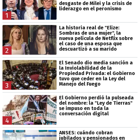
desgaste de Milei y la crisis de
liderazgo en el peronismo
1
La historia real de "Elize:
Sombras de una mujer", la
nueva película de Netflix sobre
el caso de una esposa que
descuartizó a su marido
2
El Senado dio media sanción a
la Inviolabilidad de la
Propiedad Privada: el Gobierno
tuvo que ceder en la Ley del
Manejo del Fuego
3
El Gobierno perdió la pulseada
del nombre: la "Ley de Tierras"
se impuso en toda la
conversación digital
4
ANSES: cuándo cobran
jubilados y pensionados en