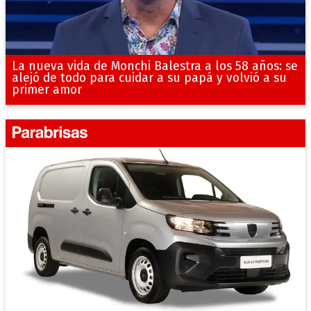
La nueva vida de Monchi Balestra a los 58 años: se
alejó de todo para cuidar a su papá y volvió a su
primer amor