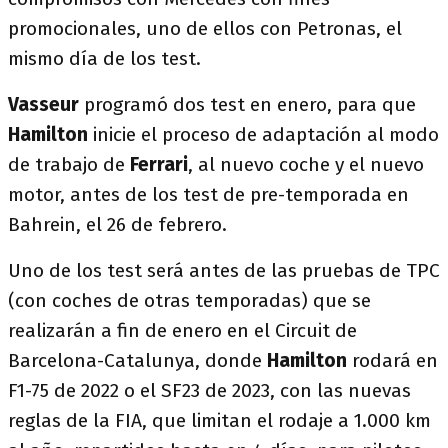
promocionales, uno de ellos con Petronas, el
mismo día de los test.
Vasseur
programó dos test en enero, para que
Hamilton
inicie el proceso de adaptación al modo
de trabajo de
Ferrari
, al nuevo coche y el nuevo
motor, antes de los test de pre-temporada en
Bahrein, el 26 de febrero.
Uno de los test será antes de las pruebas de TPC
(con coches de otras temporadas) que se
realizarán a fin de enero en el Circuit de
Barcelona-Catalunya, donde
Hamilton
rodará en
F1-75 de 2022 o el SF23 de 2023, con las nuevas
reglas de la FIA, que limitan el rodaje a 1.000 km