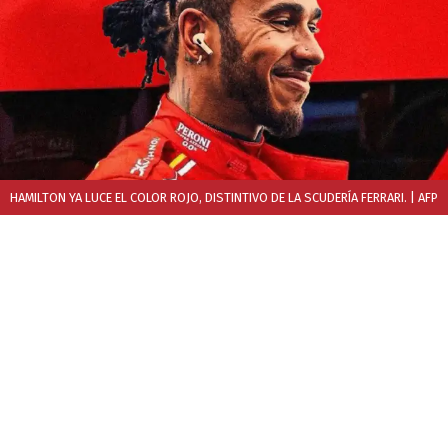
HAMILTON YA LUCE EL COLOR ROJO, DISTINTIVO DE LA SCUDERÍA FERRARI.
| AFP