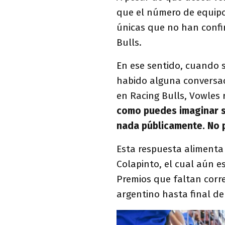
que el número de equipos
únicas que no han confi
Bulls.
En ese sentido, cuando s
habido alguna conversaci
en Racing Bulls, Vowles 
como puedes imaginar si
nada públicamente. No 
Esta respuesta alimenta
Colapinto, el cual aún e
Premios que faltan corre
argentino hasta final de