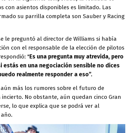
 con asientos disponibles es limitado. Las
rmado su parrilla completa son Sauber y Racing
e le preguntó al director de Williams si había
ón con el responsable de la elección de pilotos
respondió: "
Es una pregunta muy atrevida, pero
 estás en una negociación sensible no dices
puedo realmente responder a eso”.
 aún más los rumores sobre el futuro de
s incierto. No obstante, aún quedan cinco Gran
rse, lo que explica que se podrá ver al
 año.