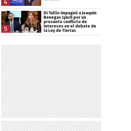
4
Di Tullio impugnó a Joaquín
Benegas Lynch por un
presunto conflicto de
intereses en el debate de
5
la Ley de Tierras