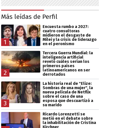
Más leídas de Perfil
Encuesta rumbo a 2027:
cuatro consultoras
midieron el desgaste de
Milei y la crisis de liderazgo
1
en el peronismo
Tercera Guerra Mundial: la
inteligencia artificial
reveló cuáles serían los
primeros países
latinoamericanos en ser
2
derrotados
La historia real de "Elize:
Sombras de una mujer", la
nueva película de Netflix
sobre el caso de una
esposa que descuartizó a
3
su marido
Ricardo Lorenzetti se
metió en el debate sobre
la inhabilitación de Cristina
Kirchner