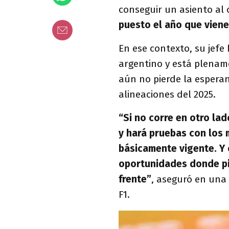
conseguir un asiento al
puesto el año que viene
En ese contexto, su jefe
argentino y está plenam
aún no pierde la espera
alineaciones del 2025.
“Si no corre en otro la
y hará pruebas con los
básicamente vigente. Y 
oportunidades donde pi
frente”
, aseguró en una
F1.