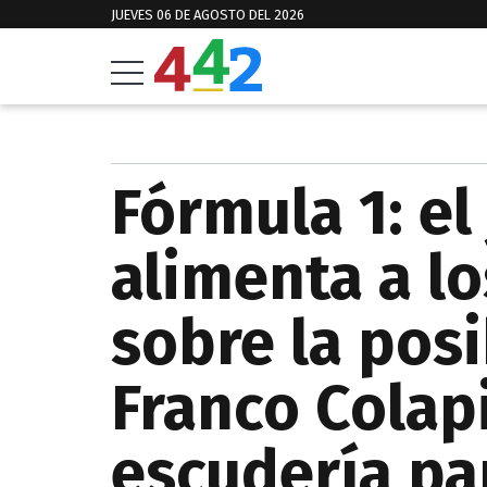
JUEVES 06 DE AGOSTO DEL 2026
Fórmula 1: el
alimenta a l
sobre la posi
Franco Colap
escudería pa