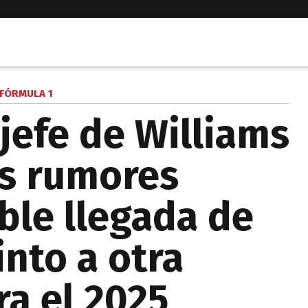
FÓRMULA 1
 jefe de Williams
os rumores
ble llegada de
into a otra
ra el 2025