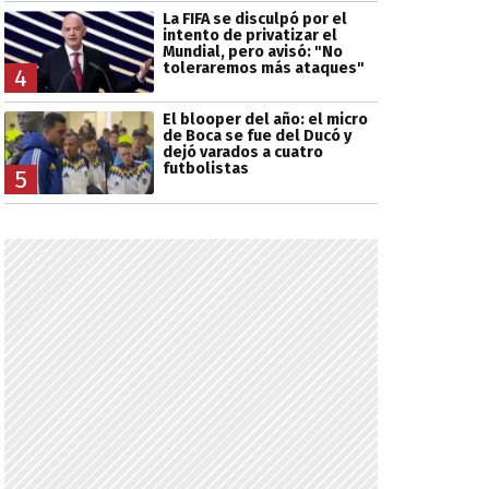
La FIFA se disculpó por el
intento de privatizar el
Mundial, pero avisó: "No
toleraremos más ataques"
4
El blooper del año: el micro
de Boca se fue del Ducó y
dejó varados a cuatro
futbolistas
5