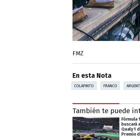
FMZ
En esta Nota
COLAPINTO
FRANCO
ARGENT
También te puede in
Fórmula 
buscará a
Qualy 1 d
Premio d