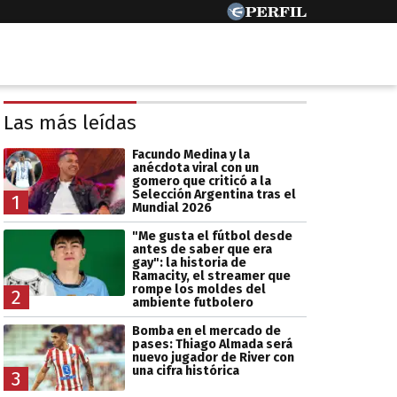
Las más leídas
Facundo Medina y la
anécdota viral con un
gomero que criticó a la
Selección Argentina tras el
1
Mundial 2026
"Me gusta el fútbol desde
antes de saber que era
gay": la historia de
Ramacity, el streamer que
rompe los moldes del
2
ambiente futbolero
Bomba en el mercado de
pases: Thiago Almada será
nuevo jugador de River con
una cifra histórica
3