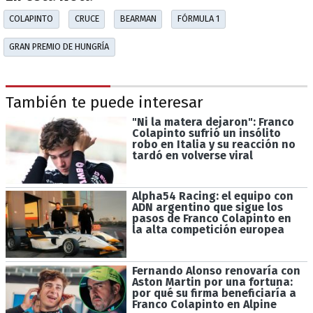
COLAPINTO
CRUCE
BEARMAN
FÓRMULA 1
GRAN PREMIO DE HUNGRÍA
También te puede interesar
"Ni la matera dejaron": Franco
Colapinto sufrió un insólito
robo en Italia y su reacción no
tardó en volverse viral
Alpha54 Racing: el equipo con
ADN argentino que sigue los
pasos de Franco Colapinto en
la alta competición europea
Fernando Alonso renovaría con
Aston Martin por una fortuna:
por qué su firma beneficiaría a
Franco Colapinto en Alpine