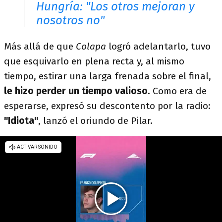
Hungría: "Los otros mejoran y
nosotros no"
Más allá de que
Colapa
logró adelantarlo, tuvo
que esquivarlo en plena recta y, al mismo
tiempo, estirar una larga frenada sobre el final,
le hizo perder un tiempo valioso
. Como era de
esperarse, expresó su descontento por la radio:
"Idiota"
, lanzó el oriundo de Pilar.