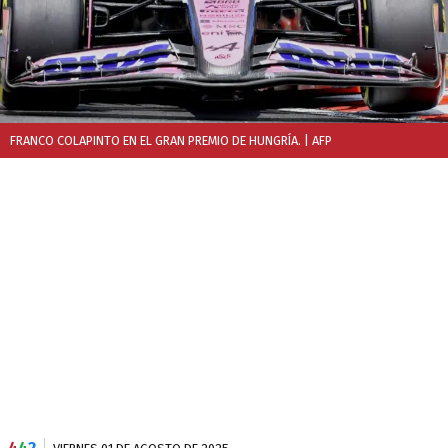
FRANCO COLAPINTO EN EL GRAN PREMIO DE HUNGRÍA.
| AFP
4
4
2