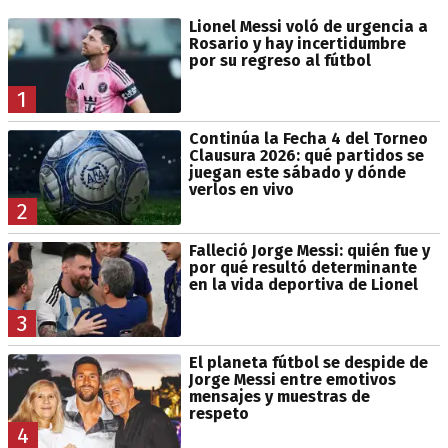
Lionel Messi voló de urgencia a
Rosario y hay incertidumbre
por su regreso al fútbol
1
Continúa la Fecha 4 del Torneo
Clausura 2026: qué partidos se
juegan este sábado y dónde
verlos en vivo
2
Falleció Jorge Messi: quién fue y
por qué resultó determinante
en la vida deportiva de Lionel
3
El planeta fútbol se despide de
Jorge Messi entre emotivos
mensajes y muestras de
respeto
4