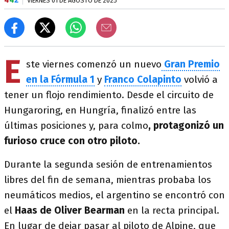
VIERNES 01 DE AGOSTO DE 2025
E
ste viernes comenzó un nuevo
Gran Premio
en la Fórmula 1
y
Franco Colapinto
volvió a
tener un flojo rendimiento. Desde el circuito de
Hungaroring, en Hungría, finalizó entre las
últimas posiciones y, para colmo
, protagonizó un
furioso cruce con otro piloto.
Durante la segunda sesión de entrenamientos
libres del fin de semana, mientras probaba los
neumáticos medios, el argentino se encontró con
el
Haas de Oliver Bearman
en la recta principal.
En lugar de dejar pasar al piloto de Alpine, que