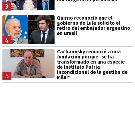
3
Quirno reconoció que el
gobierno de Lula solicitó el
retiro del embajador argentino
en Brasil
4
Cachanosky renunció a una
fundación porque "se ha
transformado en una especie
de Instituto Patria
incondicional de la gestión de
5
Milei"