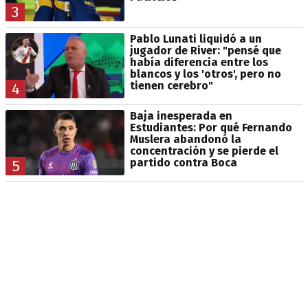
3
Pablo Lunati liquidó a un
jugador de River: "pensé que
había diferencia entre los
blancos y los 'otros', pero no
tienen cerebro"
4
Baja inesperada en
Estudiantes: Por qué Fernando
Muslera abandonó la
concentración y se pierde el
partido contra Boca
5