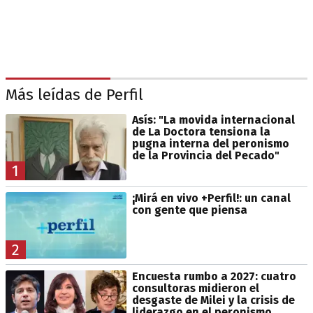
Más leídas de Perfil
Asís: "La movida internacional
de La Doctora tensiona la
pugna interna del peronismo
de la Provincia del Pecado"
1
¡Mirá en vivo +Perfil!: un canal
con gente que piensa
2
Encuesta rumbo a 2027: cuatro
consultoras midieron el
desgaste de Milei y la crisis de
liderazgo en el peronismo