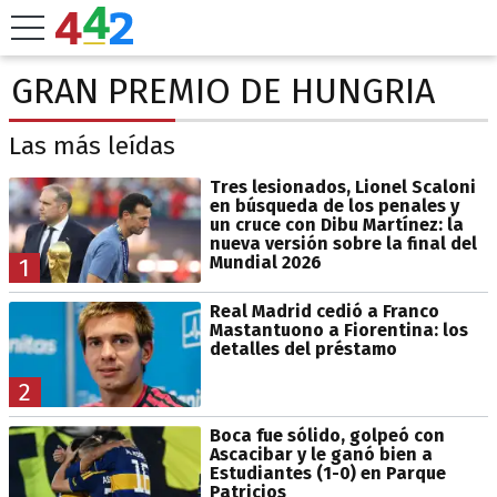
GRAN PREMIO DE HUNGRIA
Las más leídas
Tres lesionados, Lionel Scaloni
en búsqueda de los penales y
un cruce con Dibu Martínez: la
nueva versión sobre la final del
Mundial 2026
1
Real Madrid cedió a Franco
Mastantuono a Fiorentina: los
detalles del préstamo
2
Boca fue sólido, golpeó con
Ascacibar y le ganó bien a
Estudiantes (1-0) en Parque
Patricios