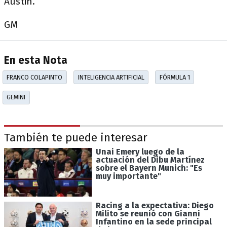
Austin.
GM
En esta Nota
FRANCO COLAPINTO
INTELIGENCIA ARTIFICIAL
FÓRMULA 1
GEMINI
También te puede interesar
Unai Emery luego de la
actuación del Dibu Martínez
sobre el Bayern Munich: "Es
muy importante"
Racing a la expectativa: Diego
Milito se reunió con Gianni
Infantino en la sede principal