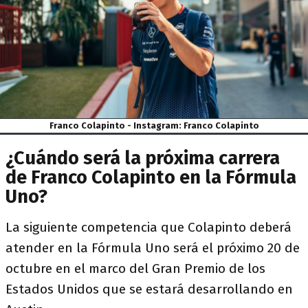
Franco Colapinto - Instagram: Franco Colapinto
¿Cuándo será la próxima carrera
de Franco Colapinto en la Fórmula
Uno?
La siguiente competencia que Colapinto deberá
atender en la Fórmula Uno será el próximo 20 de
octubre en el marco del Gran Premio de los
Estados Unidos que se estará desarrollando en