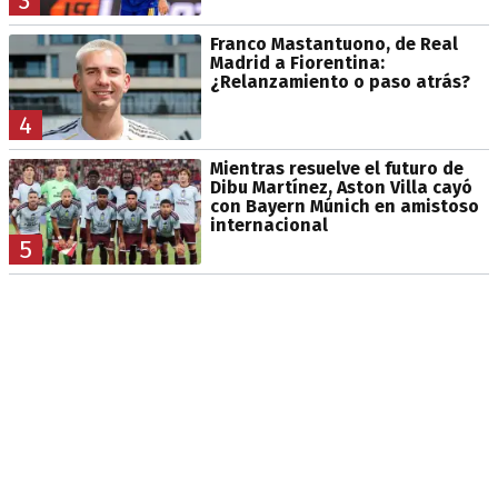
3
Franco Mastantuono, de Real
Madrid a Fiorentina:
¿Relanzamiento o paso atrás?
4
Mientras resuelve el futuro de
Dibu Martínez, Aston Villa cayó
con Bayern Múnich en amistoso
internacional
5