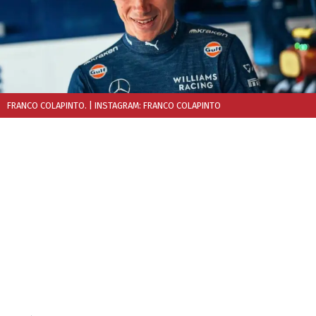
FRANCO COLAPINTO.
| INSTAGRAM: FRANCO COLAPINTO