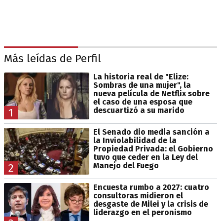
Más leídas de Perfil
La historia real de "Elize:
Sombras de una mujer", la
nueva película de Netflix sobre
el caso de una esposa que
descuartizó a su marido
1
El Senado dio media sanción a
la Inviolabilidad de la
Propiedad Privada: el Gobierno
tuvo que ceder en la Ley del
Manejo del Fuego
2
Encuesta rumbo a 2027: cuatro
consultoras midieron el
desgaste de Milei y la crisis de
liderazgo en el peronismo