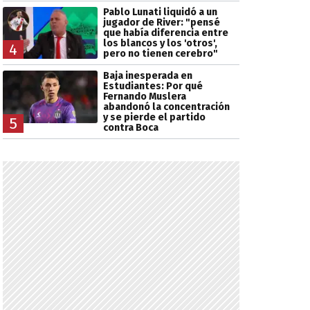
Pablo Lunati liquidó a un
jugador de River: "pensé
que había diferencia entre
los blancos y los 'otros',
4
pero no tienen cerebro"
Baja inesperada en
Estudiantes: Por qué
Fernando Muslera
abandonó la concentración
y se pierde el partido
5
contra Boca