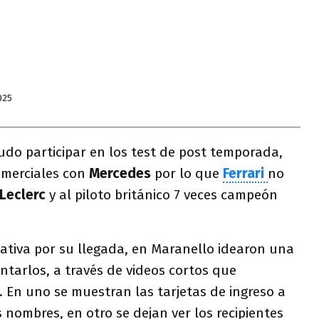
025
udo participar en los test de post temporada,
omerciales con
Mercedes
por lo que
Ferrari
no
 Leclerc
y al piloto británico 7 veces campeón
ativa por su llegada, en Maranello idearon una
ntarlos, a través de videos cortos que
. En uno se muestran las tarjetas de ingreso a
s nombres, en otro se dejan ver los recipientes