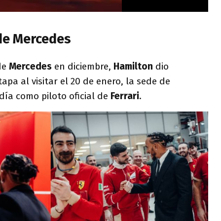
de Mercedes
de
Mercedes
en diciembre,
Hamilton
dio
pa al visitar el 20 de enero, la sede de
día como piloto oficial de
Ferrari
.