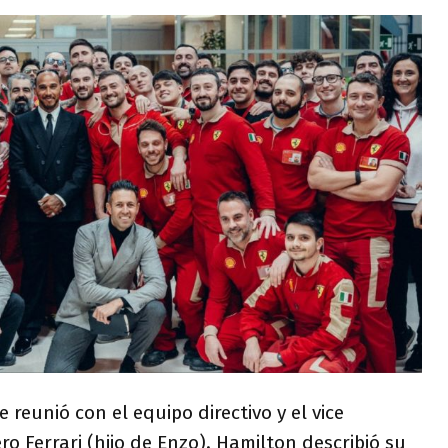
 reunió con el equipo directivo y el vice
ero Ferrari (hijo de Enzo). Hamilton describió su