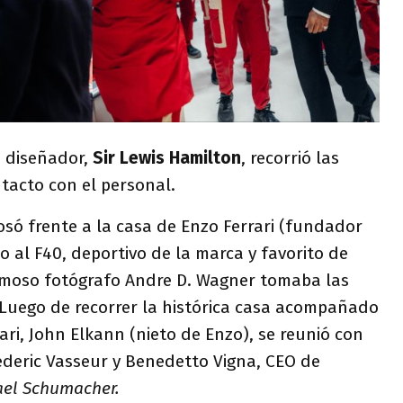
e diseñador,
Sir Lewis Hamilton
, recorrió las
tacto con el personal.
osó frente a la casa de Enzo Ferrari (fundador
o al F40, deportivo de la marca y favorito de
amoso fotógrafo Andre D. Wagner tomaba las
. Luego de recorrer la histórica casa acompañado
ari, John Elkann (nieto de Enzo), se reunió con
rederic Vasseur y Benedetto Vigna, CEO de
ael Schumacher.