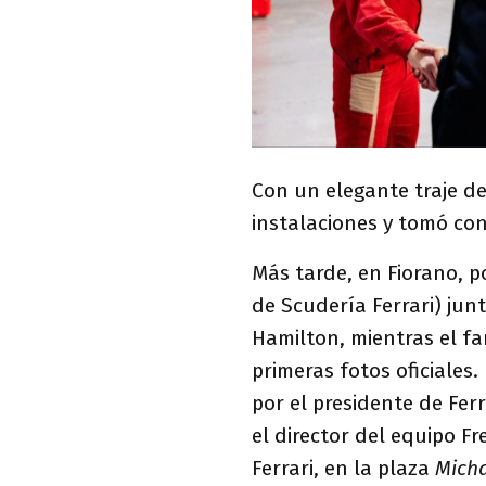
Con un elegante traje d
instalaciones y tomó con
Más tarde, en Fiorano, p
de Scudería Ferrari) junt
Hamilton, mientras el f
primeras fotos oficiales
por el presidente de Ferr
el director del equipo F
Ferrari, en la plaza
Mich