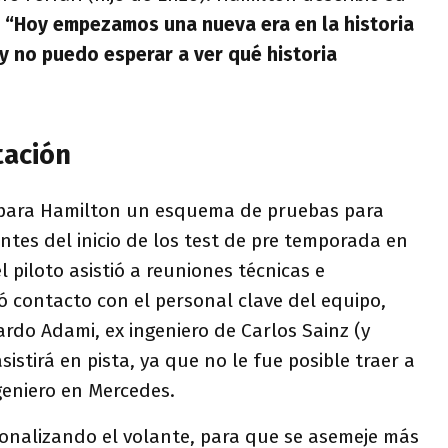
:
“Hoy empezamos una nueva era en la historia
 y no puedo esperar a ver qué historia
tación
 para Hamilton un esquema de pruebas para
antes del inicio de los test de pre temporada en
el piloto asistió a reuniones técnicas e
 contacto con el personal clave del equipo,
rdo Adami, ex ingeniero de Carlos Sainz (y
sistirá en pista, ya que no le fue posible traer a
geniero en Mercedes.
onalizando el volante, para que se asemeje más