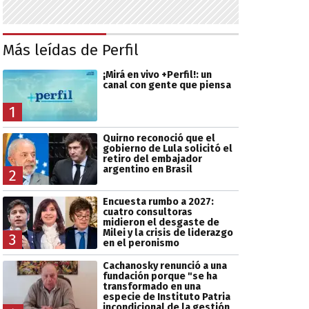
Más leídas de Perfil
¡Mirá en vivo +Perfil!: un
canal con gente que piensa
1
Quirno reconoció que el
gobierno de Lula solicitó el
retiro del embajador
argentino en Brasil
2
Encuesta rumbo a 2027:
cuatro consultoras
midieron el desgaste de
Milei y la crisis de liderazgo
3
en el peronismo
Cachanosky renunció a una
fundación porque "se ha
transformado en una
especie de Instituto Patria
incondicional de la gestión