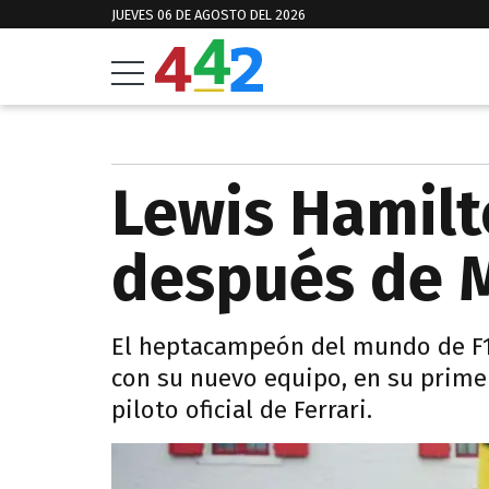
JUEVES 06 DE AGOSTO DEL 2026
Lewis Hamilto
después de 
El heptacampeón del mundo de F1
con su nuevo equipo, en su prime
piloto oficial de Ferrari.