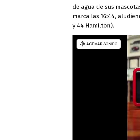
de agua de sus mascotas 
marca las 16:44, aludien
y 44 Hamilton).