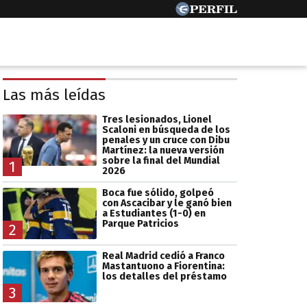
Las más leídas
Tres lesionados, Lionel
Scaloni en búsqueda de los
penales y un cruce con Dibu
Martínez: la nueva versión
sobre la final del Mundial
1
2026
Boca fue sólido, golpeó
con Ascacibar y le ganó bien
a Estudiantes (1-0) en
Parque Patricios
2
Real Madrid cedió a Franco
Mastantuono a Fiorentina:
los detalles del préstamo
3