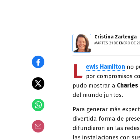
Cristina Zarlenga
MARTES 21 DE ENERO DE 2
L
ewis Hamilton
no p
por compromisos c
pudo mostrar a
Charles
del mundo
juntos.
Para generar más expect
divertida forma de prese
difundieron en las redes
las instalaciones con su