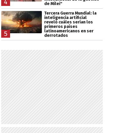
4
de Milei"
Tercera Guerra Mundial: la
inteligencia artificial
reveló cuáles serían los
primeros países
latinoamericanos en ser
5
derrotados