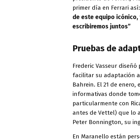
primer día en Ferrari así
de este equipo icónico,
escribiremos juntos”
Pruebas de adap
Frederic Vasseur diseñó
facilitar su adaptación 
Bahrein. El 21 de enero, 
informativas donde tomó
particularmente con Rica
antes de Vettel) que lo a
Peter Bonnington, su in
En Maranello están pers