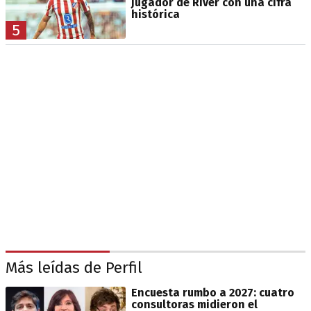
jugador de River con una cifra
histórica
5
Más leídas de Perfil
Encuesta rumbo a 2027: cuatro
consultoras midieron el