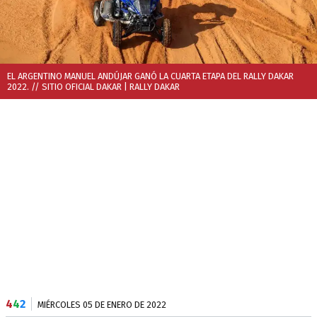
EL ARGENTINO MANUEL ANDÚJAR GANÓ LA CUARTA ETAPA DEL RALLY DAKAR
2022. // SITIO OFICIAL DAKAR
| RALLY DAKAR
4
4
2
MIÉRCOLES 05 DE ENERO DE 2022