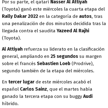
Por su parte, el qatarí
Nasser Al Attiyah
(Toyota) ganó este miércoles la cuarta etapa del
Rally Dakar 2022
en la categoría de
autos
, tras
una penalización de dos minutos decidida tras la
llegada contra el saudita
Yazeed Al Rajhi
(Toyota).
Al Attiyah
refuerza su liderato en la clasificación
general, ampliando en
25 segundos
su margen
sobre el francés
Sebastien Loeb
(Prodrive),
segundo también de la etapa del miércoles.
En
tercer lugar
de este miércoles acabó el
español
Carlos Sainz
, que el martes había
ganado la tercera etapa con su buggy
Audi
híbrido.