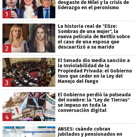
desgaste de Milei y la crisis de
liderazgo en el peronismo
1
La historia real de "Elize:
Sombras de una mujer", la
nueva película de Netflix sobre
el caso de una esposa que
descuartizó a su marido
2
El Senado dio media sanción a
la Inviolabilidad de la
Propiedad Privada: el Gobierno
tuvo que ceder en la Ley del
Manejo del Fuego
3
El Gobierno perdió la pulseada
del nombre: la "Ley de Tierras"
se impuso en toda la
conversación digital
4
ANSES: cuándo cobran
jubilados y pensionados en