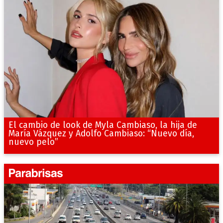
El cambio de look de Myla Cambiaso, la hija de
María Vázquez y Adolfo Cambiaso: “Nuevo día,
nuevo pelo”