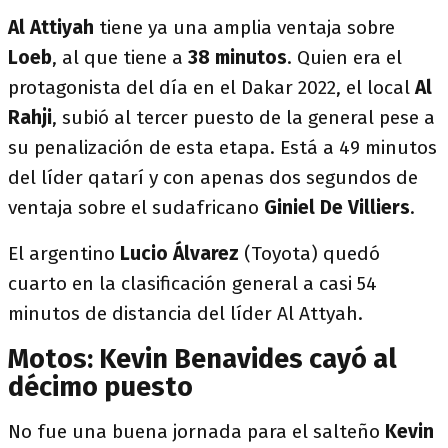
Al Attiyah
tiene ya una amplia ventaja sobre
Loeb
, al que tiene a
38 minutos
. Quien era el
protagonista del día en el Dakar 2022, el local
Al
Rahji
, subió al tercer puesto de la general pese a
su penalización de esta etapa. Está a 49 minutos
del líder qatarí y con apenas dos segundos de
ventaja sobre el sudafricano
Giniel De Villiers
.
El argentino
Lucio Álvarez
(Toyota) quedó
cuarto en la clasificación general a casi 54
minutos de distancia del líder Al Attyah.
Motos: Kevin Benavides cayó al
décimo puesto
No fue una buena jornada para el salteño
Kevin