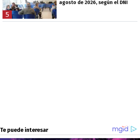
agosto de 2026, según el DNI
5